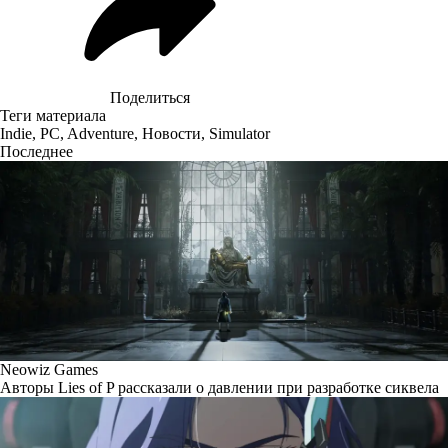
Поделиться
Теги материала
Indie
,
PC
,
Adventure
,
Новости
,
Simulator
Последнее
Neowiz Games
Авторы Lies of P рассказали о давлении при разработке сиквела