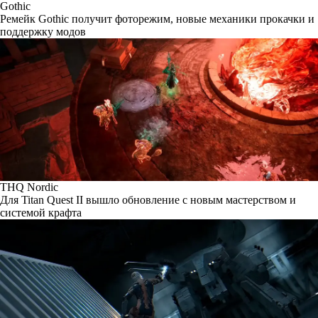
Gothic
Ремейк Gothic получит фоторежим, новые механики прокачки и
поддержку модов
THQ Nordic
Для Titan Quest II вышло обновление с новым мастерством и
системой крафта