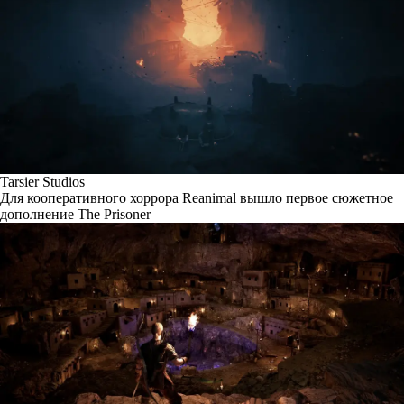
Tarsier Studios
Для кооперативного хоррора Reanimal вышло первое сюжетное
дополнение The Prisoner