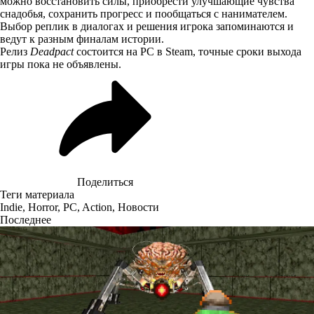
можно восстановить силы, приобрести улучшающие чувства
снадобья, сохранить прогресс и пообщаться с нанимателем.
Выбор реплик в диалогах и решения игрока запоминаются и
ведут к разным финалам истории.
Релиз
Deadpact
состоится на PC в Steam, точные сроки выхода
игры пока не объявлены.
Поделиться
Теги материала
Indie
,
Horror
,
PC
,
Action
,
Новости
Последнее