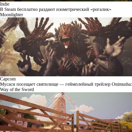
Indie
В Steam бесплатно раздают изометрический «рогалик»
Moonlighter
Capcom
Мусаси посещает святилище — геймплейный трейлер Onimusha:
Way of the Sword