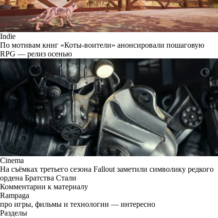
Indie
По мотивам книг «Коты-воители» анонсировали пошаговую
RPG — релиз осенью
Cinema
На съёмках третьего сезона Fallout заметили символику редкого
ордена Братства Стали
Комментарии к материалу
Rampaga
про игры, фильмы и технологии — интересно
Разделы