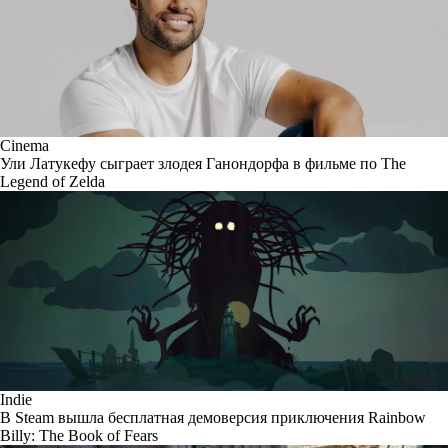
Cinema
Ули Латукефу сыграет злодея Ганондорфа в фильме по The
Legend of Zelda
Indie
В Steam вышла бесплатная демоверсия приключения Rainbow
Billy: The Book of Fears