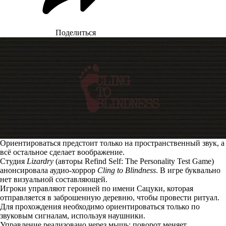
Поделиться
Ориентироваться предстоит только на пространственный звук, а
всё остальное сделает воображение.
Студия
Lizardry
(авторы Refind Self: The Personality Test Game)
анонсировала аудио-хоррор
Cling to Blindness
. В игре буквально
нет визуальной составляющей.
Игроки управляют героиней по имени Сацуки, которая
отправляется в заброшенную деревню, чтобы провести ритуал.
Для прохождения необходимо ориентироваться только по
звуковым сигналам, используя наушники.
Управление реализовано через мышь: поворот меняет