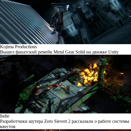
Kojima Productions
Вышел фанатский ремейк Metal Gear Solid на движке Unity
Indie
Разработчики шутера Zero Sievert 2 рассказали о работе системы
квестов