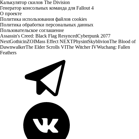
Калькулятор скилов The Division
Генератор консольных команда для Fallout 4
О проекте
Политика использования файлов cookies
Политика обработки персональных данных
Пользовательское соглашение
Assassin's Creed: Black Flag Resynced
Cyberpunk 2077
Next
Gothic
inZOI
Mass Effect NEXT
Physint
Skyblivion
The Blood of
Dawnwalker
The Elder Scrolls VI
The Witcher IV
Wuchang: Fallen
Feathers