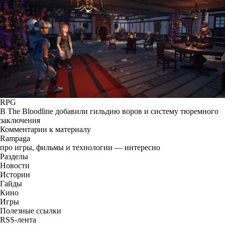
RPG
В The Bloodline добавили гильдию воров и систему тюремного
заключения
Комментарии к материалу
Rampaga
про игры, фильмы и технологии — интересно
Разделы
Новости
Истории
Гайды
Кино
Игры
Полезные ссылки
RSS-лента