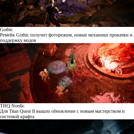
Gothic
Ремейк Gothic получит фоторежим, новые механики прокачки и
поддержку модов
THQ Nordic
Для Titan Quest II вышло обновление с новым мастерством и
системой крафта