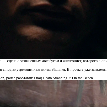
 — сцена с захваченным автобусом и антагонист, которого в о
га под внутренним названием Shimmer. В проекте уже заявлен
, ранее работавшая над Death Stranding 2: On the Beach.