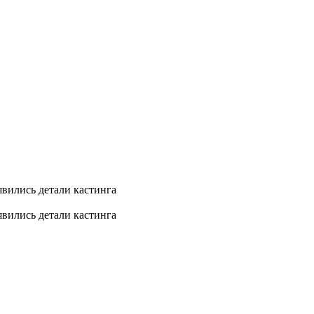
явились детали кастинга
явились детали кастинга