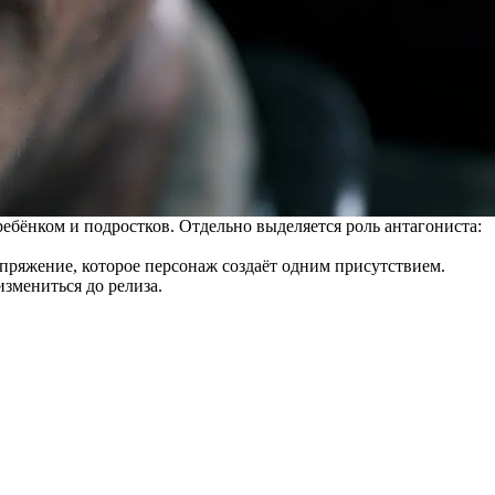
ребёнком и подростков. Отдельно выделяется роль антагониста:
апряжение, которое персонаж создаёт одним присутствием.
измениться до релиза.