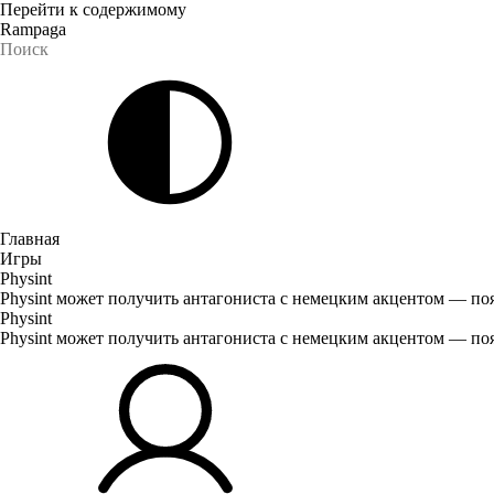
Перейти к содержимому
Rampaga
Главная
Игры
Physint
Physint может получить антагониста с немецким акцентом — по
Physint
Physint может получить антагониста с немецким акцентом — по