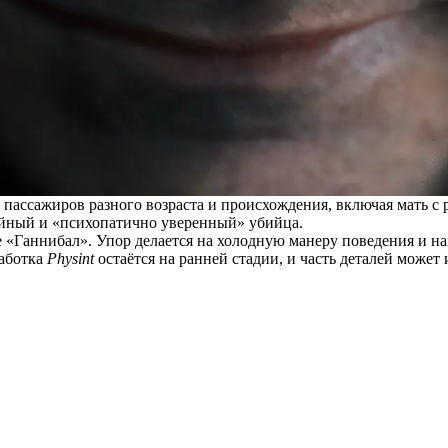
 пассажиров разного возраста и происхождения, включая мать с 
ойный и «психопатично уверенный» убийца.
е «Ганнибал». Упор делается на холодную манеру поведения и н
работка
Physint
остаётся на ранней стадии, и часть деталей может 