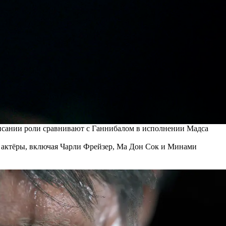
писании роли сравнивают с Ганнибалом в исполнении Мадса
ы актёры, включая Чарли Фрейзер, Ма Дон Сок и Минами