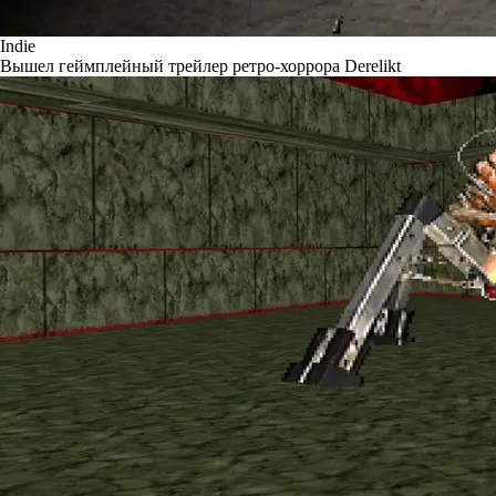
Indie
Вышел геймплейный трейлер ретро-хоррора Derelikt