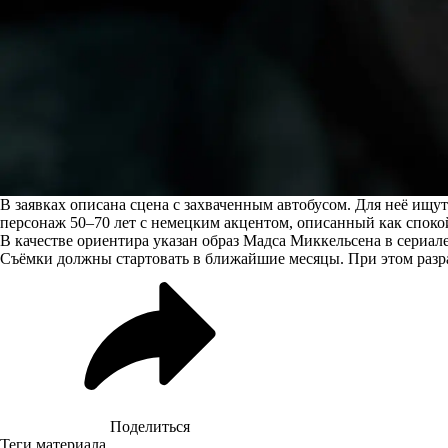
В заявках описана сцена с захваченным автобусом. Для неё ищут
персонаж 50–70 лет с немецким акцентом, описанный как спок
В качестве ориентира указан образ Мадса Миккельсена в сериал
Съёмки должны стартовать в ближайшие месяцы. При этом раз
Поделиться
Теги материала