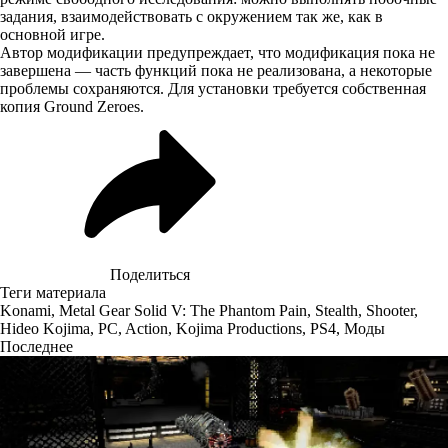
задания, взаимодействовать с окружением так же, как в
основной игре.
Автор модификации предупреждает, что модификация пока не
завершена — часть функций пока не реализована, а некоторые
проблемы сохраняются. Для установки требуется собственная
копия Ground Zeroes.
Поделиться
Теги материала
Konami
,
Metal Gear Solid V: The Phantom Pain
,
Stealth
,
Shooter
,
Hideo Kojima
,
PC
,
Action
,
Kojima Productions
,
PS4
,
Моды
Последнее