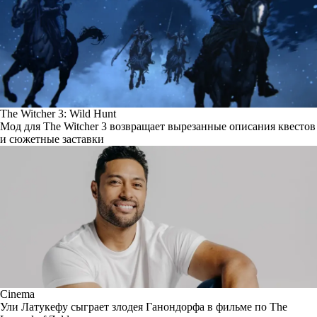
The Witcher 3: Wild Hunt
Мод для The Witcher 3 возвращает вырезанные описания квестов
и сюжетные заставки
Cinema
Ули Латукефу сыграет злодея Ганондорфа в фильме по The