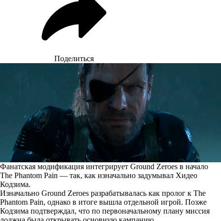
Поделиться
Фанатская модификация интегрирует Ground Zeroes в начало
The Phantom Pain — так, как изначально задумывал Хидео
Кодзима.
Изначально Ground Zeroes разрабатывалась как пролог к The
Phantom Pain, однако в итоге вышла отдельной игрой. Позже
Кодзима подтверждал, что по первоначальному плану миссия
должна была открывать основную кампанию.