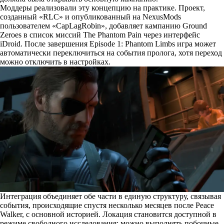
Моддеры реализовали эту концепцию на практике. Проект,
созданный «RLC» и
опубликованный
на NexusMods
пользователем «CapLagRobin», добавляет кампанию Ground
Zeroes в список миссий The Phantom Pain через интерфейс
iDroid. После завершения Episode 1: Phantom Limbs игра может
автоматически переключиться на события пролога, хотя переход
можно отключить в настройках.
Интеграция объединяет обе части в единую структуру, связывая
события, происходящие спустя несколько месяцев после Peace
Walker, с основной историей. Локация становится доступной в
режиме свободного исследования: можно выполнять побочные