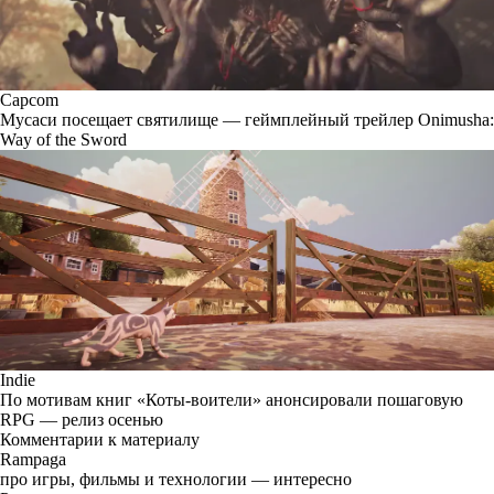
Capcom
Мусаси посещает святилище — геймплейный трейлер Onimusha:
Way of the Sword
Indie
По мотивам книг «Коты-воители» анонсировали пошаговую
RPG — релиз осенью
Комментарии к материалу
Rampaga
про игры, фильмы и технологии — интересно