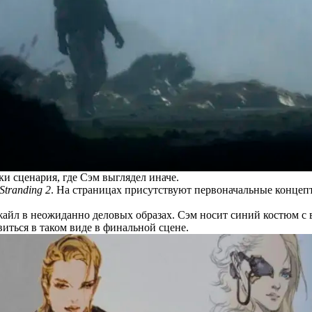
и сценария, где Сэм выглядел иначе.
Stranding 2
. На страницах присутствуют первоначальные концеп
айл в неожиданно деловых образах. Сэм носит синий костюм с 
ться в таком виде в финальной сцене.