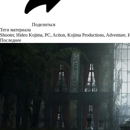
Поделиться
Теги материала
Shooter
,
Hideo Kojima
,
PC
,
Action
,
Kojima Productions
,
Adventure
,
Последнее