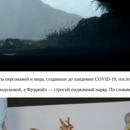
ты персонажей и мира, созданные до пандемии COVID-19, после
водолазкой, а Фрэджайл — строгий пиджачный наряд. По словам