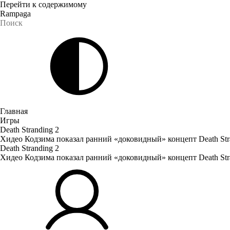
Перейти к содержимому
Rampaga
Главная
Игры
Death Stranding 2
Хидео Кодзима показал ранний «доковидный» концепт Death St
Death Stranding 2
Хидео Кодзима показал ранний «доковидный» концепт Death St