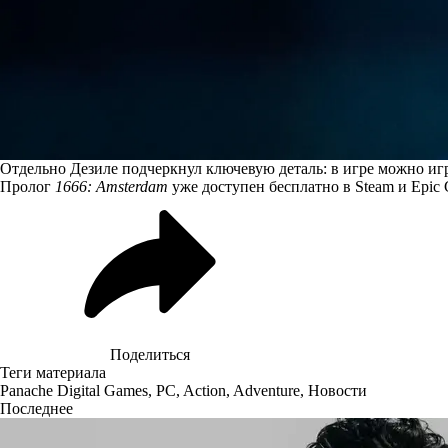
Отдельно Дезиле подчеркнул ключевую деталь: в игре можно играт
Пролог
1666: Amsterdam
уже
доступен бесплатно
в Steam и Epic 
Поделиться
Теги материала
Panache Digital Games
,
PC
,
Action
,
Adventure
,
Новости
Последнее