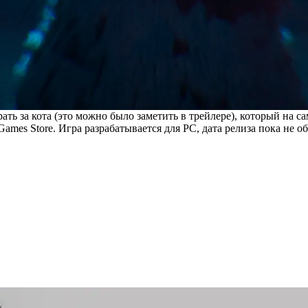
ь за кота (это можно было заметить в трейлере), который на сам
Games Store. Игра разрабатывается для PC, дата релиза пока не о