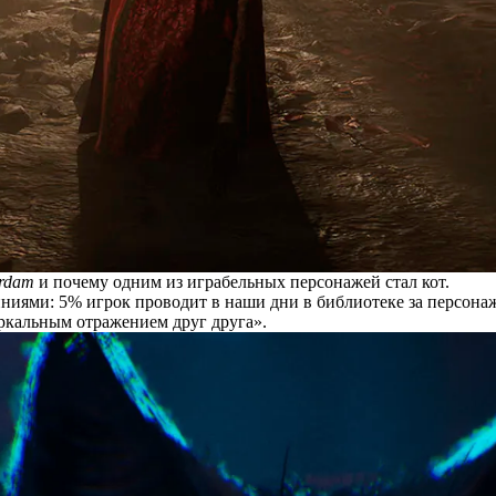
erdam
и почему одним из играбельных персонажей стал кот.
иями: 5% игрок проводит в наши дни в библиотеке за персонажа
еркальным отражением друг друга».