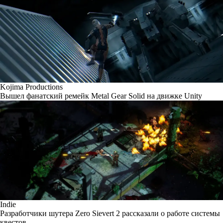
Kojima Productions
Вышел фанатский ремейк Metal Gear Solid на движке Unity
Indie
Разработчики шутера Zero Sievert 2 рассказали о работе системы
квестов