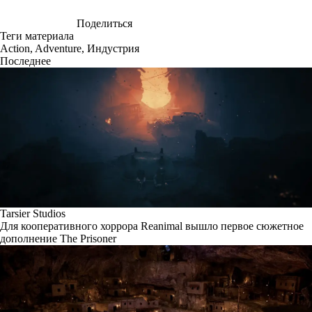
Поделиться
Теги материала
Action
,
Adventure
,
Индустрия
Последнее
Tarsier Studios
Для кооперативного хоррора Reanimal вышло первое сюжетное
дополнение The Prisoner