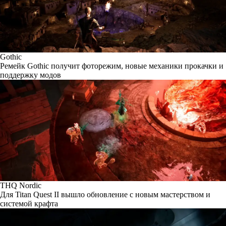
Gothic
Ремейк Gothic получит фоторежим, новые механики прокачки и
поддержку модов
THQ Nordic
Для Titan Quest II вышло обновление с новым мастерством и
системой крафта