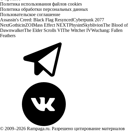
Политика использования файлов cookies
Политика обработки персональных данных
Пользовательское соглашение
Assassin's Creed: Black Flag Resynced
Cyberpunk 2077
Next
Gothic
inZOI
Mass Effect NEXT
Physint
Skyblivion
The Blood of
Dawnwalker
The Elder Scrolls VI
The Witcher IV
Wuchang: Fallen
Feathers
© 2009–2026 Rampaga.ru. Разрешено цитирование материалов