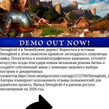
Stronghold 4 в Steam
Нужно дерево! Вернитесь к истокам
Stronghold в этом сюжетном приквеле легендарного симулятора
замка. Погрузитесь в кинематографичную кампанию, отточите
искусство осады благодаря новым механикам режима битвы и
создайте собственный замок с помощью широкого выбора
построек и декоративных
элементов.
https://store.steampowered.com/app/2153760/Stronghold_4
Авторы планируют использовать отзывы пользователей для
доработки проекта. Выход
Stronghold 4
в раннем доступе
запланирован на 2026 год.