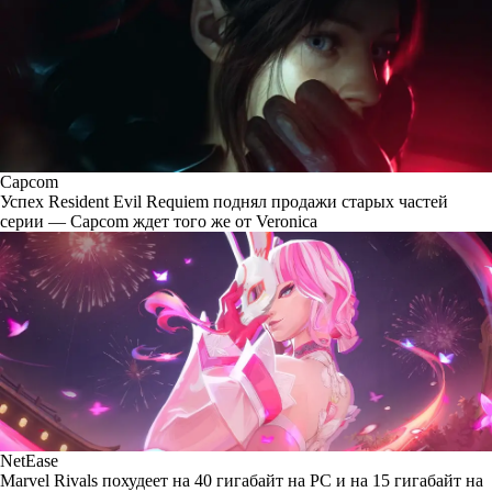
Capcom
Успех Resident Evil Requiem поднял продажи старых частей
серии — Capcom ждет того же от Veronica
NetEase
Marvel Rivals похудеет на 40 гигабайт на PC и на 15 гигабайт на