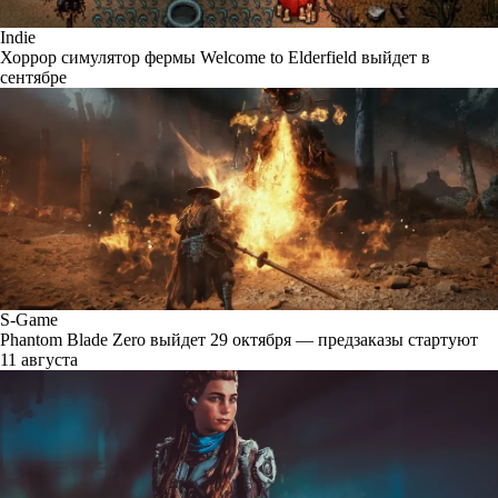
Indie
Хоррор симулятор фермы Welcome to Elderfield выйдет в
сентябре
S-Game
Phantom Blade Zero выйдет 29 октября — предзаказы стартуют
11 августа