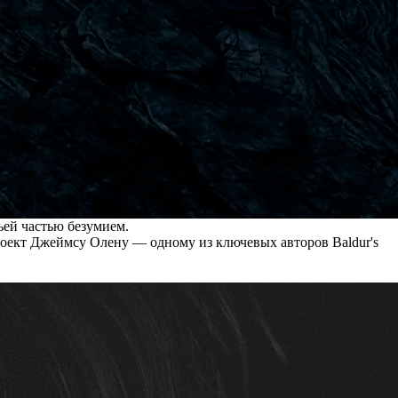
ьей частью безумием.
оект Джеймсу Олену — одному из ключевых авторов Baldur's