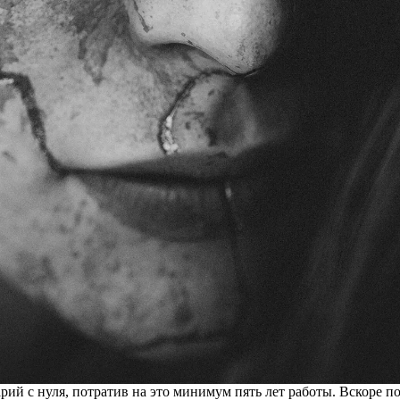
й с нуля, потратив на это минимум пять лет работы. Вскоре по