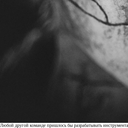
Любой другой команде пришлось бы разрабатывать инструментари