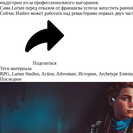
индустрии из-за профессионального выгорания.
Сама
Larian
перед отказом от франшизы успела запустить ранн
Сейчас Hasbro может работать над ремастерами первых двух час
Поделиться
Теги материала
RPG
,
Larian Studios
,
Action
,
Adventure
,
Истории
,
Archetype Entert
Последнее