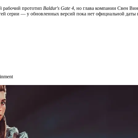
ий рабочий прототип
Baldur's Gate 4
, но глава компании Свен Ви
тей серии — у обновленных версий пока нет официальной даты в
ainment