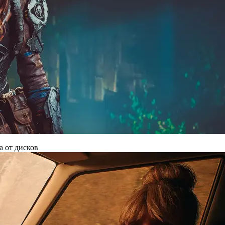
а от дисков