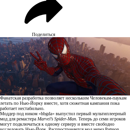
Поделиться
Фанатская разработка позволяет нескольким Человекам-паукам
летать по Нью-Йорку вместе, хотя сюжетная кампания пока
работает нестабильно.
Моддер под ником «hbgda»
выпустил
первый мультиплеерный
мод для ремастера
Marvel’s Spider-Man
. Теперь до семи игроков
могут подключаться к одному серверу и вместе свободно
исследовать Нью-Йорк. Распространяется мод через Patreon,