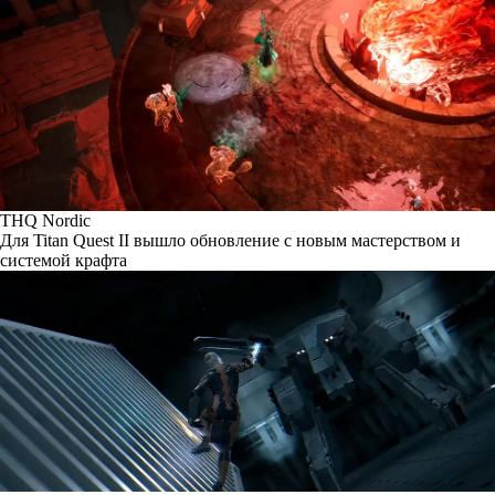
THQ Nordic
Для Titan Quest II вышло обновление с новым мастерством и
системой крафта