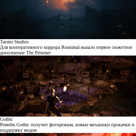
Tarsier Studios
Для кооперативного хоррора Reanimal вышло первое сюжетное
дополнение The Prisoner
Gothic
Ремейк Gothic получит фоторежим, новые механики прокачки и
поддержку модов