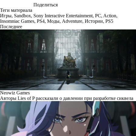
Поделиться
Теги материала
Игры
,
Sandbox
,
Sony Interactive Entertainment
,
PC
,
Action
,
Insomniac Games
,
PS4
,
Моды
,
Adventure
,
Истории
,
PS5
Последнее
Neowiz Games
Авторы Lies of P рассказали о давлении при разработке сиквела