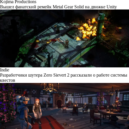
Kojima Productions
Вышел фанатский ремейк Metal Gear Solid на движке Unity
Indie
Разработчики шутера Zero Sievert 2 рассказали о работе системы
квестов