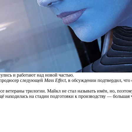
улись и работают над новой частью.
 продюсер следующей
Mass Effect
, в обсуждении подтвердил, что
все
ветераны трилогии
. Майкл не стал называть имён, но, поэтом
щё находилась на стадии подготовки к производству — большая ч