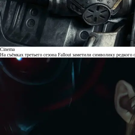
Cinema
На съёмках третьего сезона Fallout заметили символику редкого