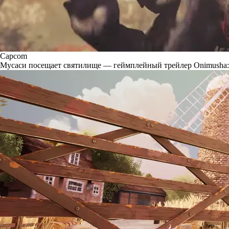
Capcom
Мусаси посещает святилище — геймплейный трейлер Onimusha: 