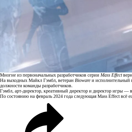
Многие из первоначальных разработчиков серии
Mass Effect
верн
На выходных Майкл Гэмбл, ветеран
Bioware
и исполнительный
должности команды разработчиков.
Гэмбл, арт-директор, креативный директор и директор игры — 
По состоянию на февраль 2024 года следующая Mass Effect всё е