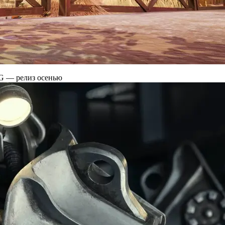
G — релиз осенью