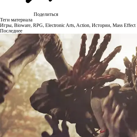
Поделиться
Теги материала
Игры
,
Bioware
,
RPG
,
Electronic Arts
,
Action
,
Истории
,
Mass Effec
Последнее