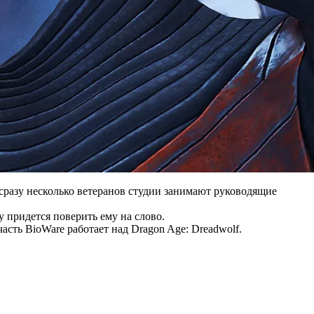
 сразу несколько ветеранов студии занимают руководящие
у придется поверить ему на слово.
асть BioWare работает над Dragon Age: Dreadwolf.