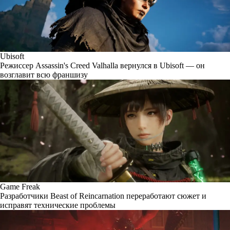
Ubisoft
Режиссер Assassin's Creed Valhalla вернулся в Ubisoft — он
возглавит всю франшизу
Game Freak
Разработчики Beast of Reincarnation переработают сюжет и
исправят технические проблемы