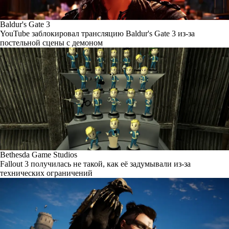
Baldur's Gate 3
YouTube заблокировал трансляцию Baldur's Gate 3 из-за
постельной сцены с демоном
Bethesda Game Studios
Fallout 3 получилась не такой, как её задумывали из-за
технических ограничений