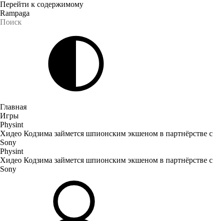
Перейти к содержимому
Rampaga
Главная
Игры
Physint
Хидео Кодзима займется шпионским экшеном в партнёрстве с
Sony
Physint
Хидео Кодзима займется шпионским экшеном в партнёрстве с
Sony