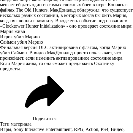
мешает ей дать один из самых сложных боев в игре. Копаясь в
файлах The Old Hunters, МакДональд обнаружил, что существует
несколько разных состояний, в которых могла бы быть Мария,
когда вы вошли в комнату. В коде есть событие под названием
«Clocktower Hunter Initialization» - оно проверяет состояние мира:
Мария жива
Игрок убил Марию
Саймон убил Марию
Финальная версия DLC активирована с флагом, когда Марию
убил Саймон. В видео МакДональд просто показывает, что
произойдет, если изменить активированное состояние мира.
Если Мария жива, то она сможет предложить Охотнику
предметы.
Поделиться
Теги материала
Игры
,
Sony Interactive Entertainment
,
RPG
,
Action
,
PS4
,
Видео
,