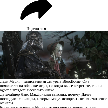
Поделиться
Леди Мария - таинственная фигура в Bloodborne. Она
появляется на обложке игры, но когда вы ее встретите, то она
будет выглядеть несколько иначе.
Датамайнер Лэнс МакДональд выяснил, почему. Далее
последуют спойлеры, которые могут испортить всё впечатление
от игры.
Когда вы встречаете Марию, то она мертва, однако это не