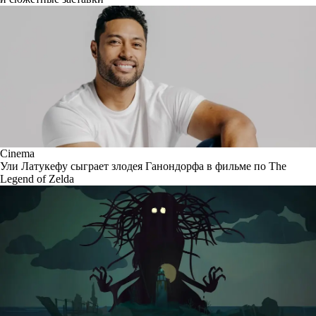
Cinema
Ули Латукефу сыграет злодея Ганондорфа в фильме по The
Legend of Zelda