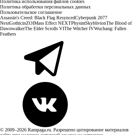
Политика использования файлов cookies
Политика обработки персональных данных
Пользовательское соглашение
Assassin's Creed: Black Flag Resynced
Cyberpunk 2077
Next
Gothic
inZOI
Mass Effect NEXT
Physint
Skyblivion
The Blood of
Dawnwalker
The Elder Scrolls VI
The Witcher IV
Wuchang: Fallen
Feathers
© 2009–2026 Rampaga.ru. Разрешено цитирование материалов