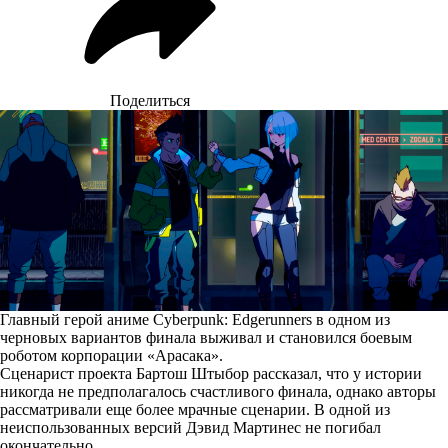
Поделиться
Главный герой аниме Cyberpunk: Edgerunners в одном из
черновых вариантов финала выживал и становился боевым
роботом корпорации «Арасака».
Сценарист проекта Бартош Штыбор
рассказал
, что у истории
никогда не предполагалось счастливого финала, однако авторы
рассматривали еще более мрачные сценарии. В одной из
неиспользованных версий Дэвид Мартинес не погибал
окончательно.