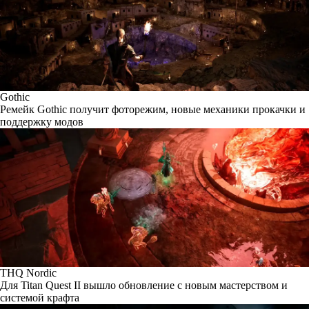
Gothic
Ремейк Gothic получит фоторежим, новые механики прокачки и
поддержку модов
THQ Nordic
Для Titan Quest II вышло обновление с новым мастерством и
системой крафта