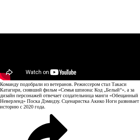
Команду подобрали из ветеранов. Режиссером стал Такаси
Катагири, снявший фильм «Семья шпиона: Код „Белый“», а за
дизайн персонажей отвечает создательница манги «Обещанный
Неверленд» Поска Дэмидзу. Сценаристка Акико Ноги развивает
историю с 2020 года.