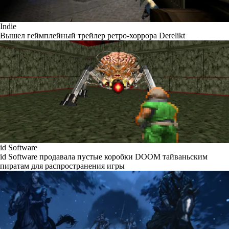
Indie
Вышел геймплейный трейлер ретро-хоррора Derelikt
id Software
id Software продавала пустые коробки DOOM тайваньским
пиратам для распространения игры