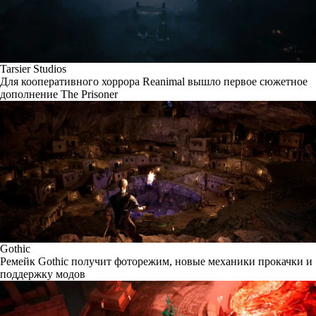
Tarsier Studios
Для кооперативного хоррора Reanimal вышло первое сюжетное
дополнение The Prisoner
Gothic
Ремейк Gothic получит фоторежим, новые механики прокачки и
поддержку модов