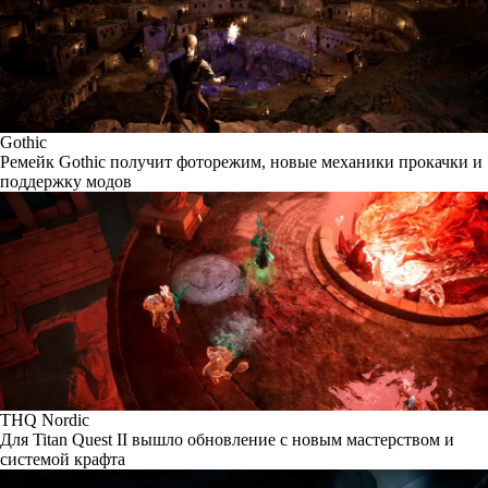
Gothic
Ремейк Gothic получит фоторежим, новые механики прокачки и
поддержку модов
THQ Nordic
Для Titan Quest II вышло обновление с новым мастерством и
системой крафта