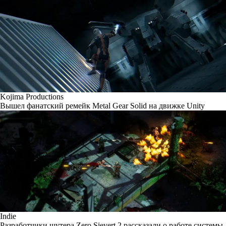
Kojima Productions
Вышел фанатский ремейк Metal Gear Solid на движке Unity
Indie
Разработчики шутера Zero Sievert 2 рассказали о работе системы