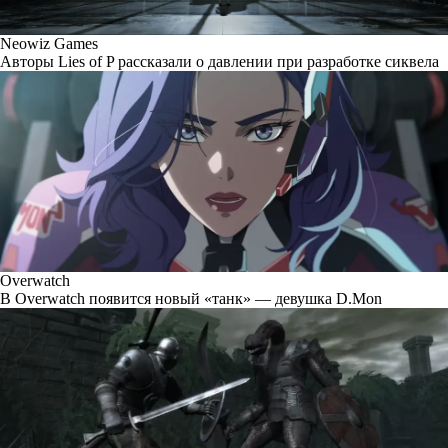
Neowiz Games
Авторы Lies of P рассказали о давлении при разработке сиквела
Overwatch
В Overwatch появится новый «танк» — девушка D.Mon