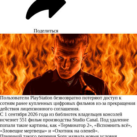
Поделиться
Пользователи PlayStation безвозвратно потеряют доступ к
сотням ранее купленных цифровых фильмов из-за прекращения
действия лицензионного соглашения.
С 1 сентября 2026 года из библиотек владельцев консолей
исчезнет
551 фильм производства Studio Canal. Под удаление
попали такие картины, как «Терминатор 2», «Вспомнить всё»,
«Зловещие мертвецы» и «Охотник на оленей».
Причиной такого решения Sony назвала новые условия