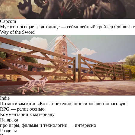
Capcom
Мусаси посещает святилище — геймплейный трейлер Onimusha:
Way of the Sword
Indie
По мотивам книг «Коты-воители» анонсировали пошаговую
RPG — релиз осенью
Комментарии к материалу
Rampaga
про игры, фильмы и технологии — интересно
Разделы