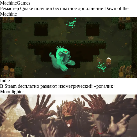
MachineGames
Ремастер Quake получил бесплатное дополнение Dawn of the
Machine
Indie
В Steam бесплатно раздают изометрический «рогалик»
Moonlighter