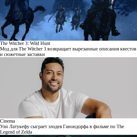
The Witcher 3: Wild Hunt
Мод для The Witcher 3 возвращает вырезанные описания квестов
и сюжетные заставки
Cinema
Ули Латукефу сыграет злодея Ганондорфа в фильме по The
Legend of Zelda