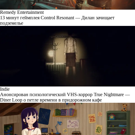
Remedy Entertainment
13 минут геймплея Control Resonant — Дилан зачищает
подземелье
Indie
Анонсирован психологический VHS-хоррор True Nightmare —
Diner Loop о петле времени в придорожном кафе