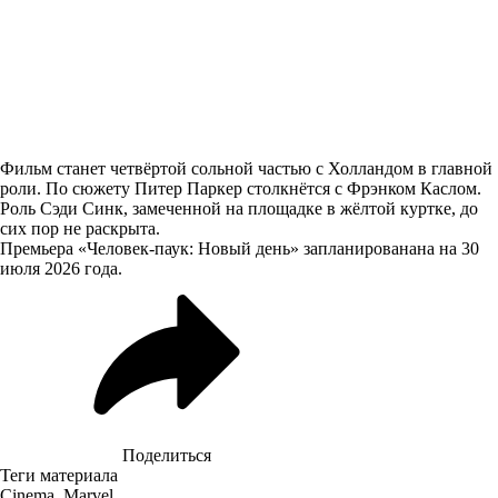
Фильм станет четвёртой сольной частью с Холландом в главной
роли. По сюжету Питер Паркер столкнётся с Фрэнком Каслом.
Роль Сэди Синк, замеченной на площадке в жёлтой куртке, до
сих пор не раскрыта.
Премьера «Человек-паук: Новый день» запланированана на 30
июля 2026 года.
Поделиться
Теги материала
Cinema
,
Marvel