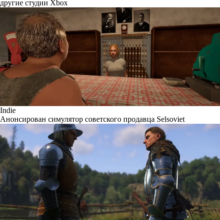
другие студии Xbox
Indie
Анонсирован симулятор советского продавца Selsoviet