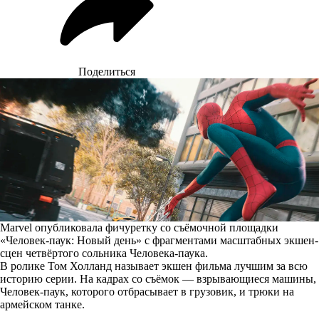
Поделиться
Marvel опубликовала фичуретку со съёмочной площадки
«Человек-паук: Новый день» с фрагментами масштабных экшен-
сцен четвёртого сольника Человека-паука.
В ролике Том Холланд называет экшен фильма лучшим за всю
историю серии. На
кадрах
со съёмок — взрывающиеся машины,
Человек-паук, которого отбрасывает в грузовик, и трюки на
армейском танке.