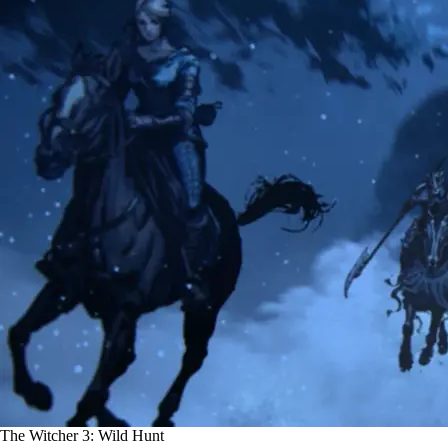
The Witcher 3: Wild Hunt