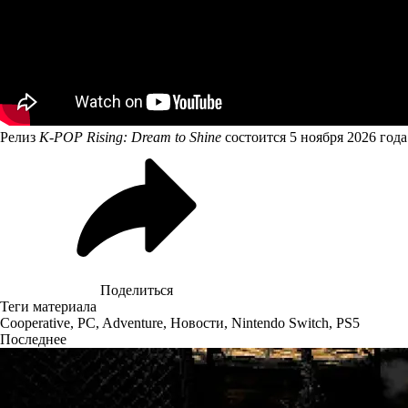
Релиз
K-POP Rising: Dream to Shine
состоится 5 ноября 2026 года 
Поделиться
Теги материала
Cooperative
,
PC
,
Adventure
,
Новости
,
Nintendo Switch
,
PS5
Последнее