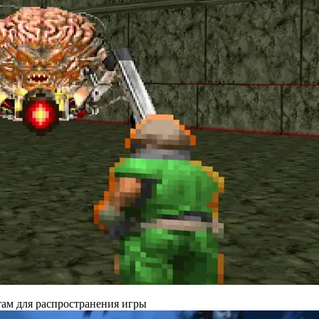
там для распространения игры