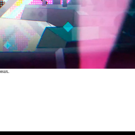
онах.