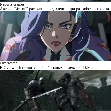
Neowiz Games
Авторы Lies of P рассказали о давлении при разработке сиквела
Overwatch
В Overwatch появится новый «танк» — девушка D.Mon