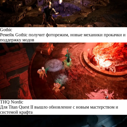
Gothic
Ремейк Gothic получит фоторежим, новые механики прокачки и
поддержку модов
THQ Nordic
Для Titan Quest II вышло обновление с новым мастерством и
системой крафта