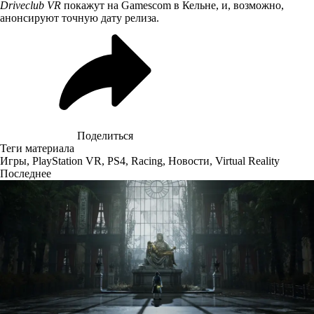
Driveclub VR
покажут на Gamescom в Кельне, и, возможно,
анонсируют точную дату релиза.
Поделиться
Теги материала
Игры
,
PlayStation VR
,
PS4
,
Racing
,
Новости
,
Virtual Reality
Последнее