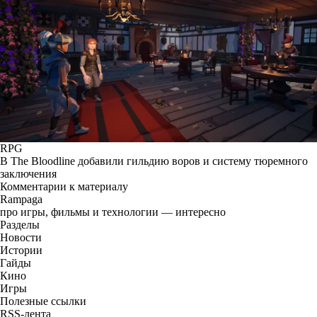
RPG
В The Bloodline добавили гильдию воров и систему тюремного
заключения
Комментарии к материалу
Rampaga
про игры, фильмы и технологии — интересно
Разделы
Новости
Истории
Гайды
Кино
Игры
Полезные ссылки
RSS-лента