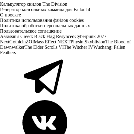
Калькулятор скилов The Division
Генератор консольных команда для Fallout 4
О проекте
Политика использования файлов cookies
Политика обработки персональных данных
Пользовательское соглашение
Assassin's Creed: Black Flag Resynced
Cyberpunk 2077
Next
Gothic
inZOI
Mass Effect NEXT
Physint
Skyblivion
The Blood of
Dawnwalker
The Elder Scrolls VI
The Witcher IV
Wuchang: Fallen
Feathers