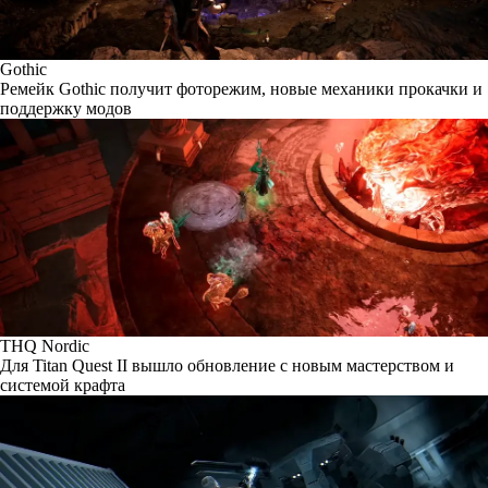
Gothic
Ремейк Gothic получит фоторежим, новые механики прокачки и
поддержку модов
THQ Nordic
Для Titan Quest II вышло обновление с новым мастерством и
системой крафта