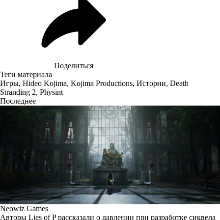
Поделиться
Теги материала
Игры
,
Hideo Kojima
,
Kojima Productions
,
Истории
,
Death
Stranding 2
,
Physint
Последнее
Neowiz Games
Авторы Lies of P рассказали о давлении при разработке сиквела