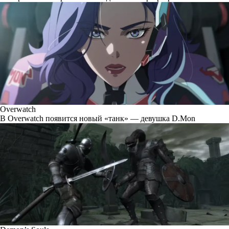
Overwatch
В Overwatch появится новый «танк» — девушка D.Mon