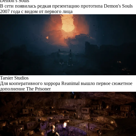
Demon’s Souls
В сети появилась редкая презентацию прототипа Demon's Souls
2007 года с видом от первого лица
Tarsier Studios
Для кооперативного хоррора Reanimal вышло первое сюжетное
дополнение The Prisoner