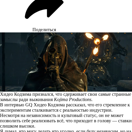
Поделиться
Хидео Кодзима признался, что сдерживает свои самые странные
замыслы ради выживания
Kojima Productions
.
В интервью GQ Хидео Кодзима
рассказал
, что его стремление к
экспериментам сталкивается с реальностью индустрии.
Несмотря на независимость и культовый статус, он не может
позволить себе реализовать всё, что приходит в голову — ставки
слишком высоки.
Я думал, что могу делать что угодно, если буду независим, но на