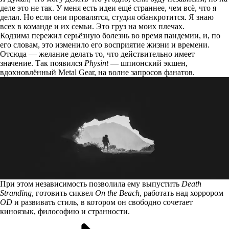
деле это не так. У меня есть идеи ещё страннее, чем всё, что я
делал. Но если они провалятся, студия обанкротится. Я знаю
всех в команде и их семьи. Это груз на моих плечах.
Кодзима пережил серьёзную болезнь во время пандемии, и, по
его словам, это изменило его восприятие жизни и времени.
Отсюда — желание делать то, что действительно имеет
значение. Так появился
Physint
— шпионский экшен,
вдохновлённый Metal Gear, на волне запросов фанатов.
При этом независимость позволила ему выпустить
Death
Stranding
, готовить сиквел
On the Beach
, работать над хоррором
OD
и развивать стиль, в котором он свободно сочетает
киноязык, философию и странности.