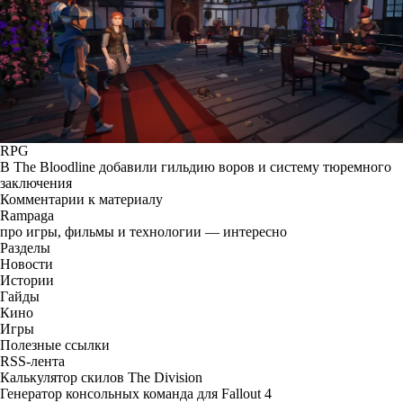
RPG
В The Bloodline добавили гильдию воров и систему тюремного
заключения
Комментарии к материалу
Rampaga
про игры, фильмы и технологии — интересно
Разделы
Новости
Истории
Гайды
Кино
Игры
Полезные ссылки
RSS-лента
Калькулятор скилов The Division
Генератор консольных команда для Fallout 4