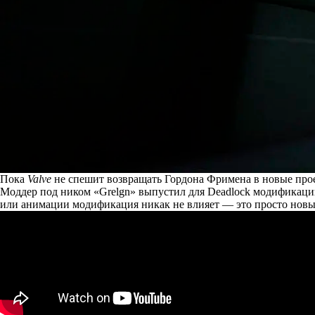
Пока
Valve
не спешит возвращать Гордона Фримена в новые проек
Моддер под ником «Grelgn» выпустил для Deadlock модификацию
или анимации модификация никак не влияет — это просто новы