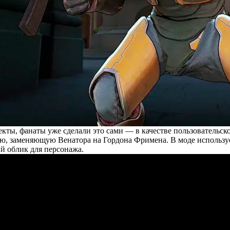
ты, фанаты уже сделали это сами — в качестве пользовательско
, заменяющую Венатора на Гордона Фримена. В моде используетс
й облик для персонажа.