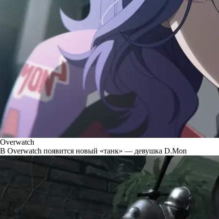
Overwatch
В Overwatch появится новый «танк» — девушка D.Mon