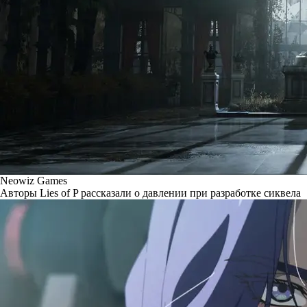
Neowiz Games
Авторы Lies of P рассказали о давлении при разработке сиквела