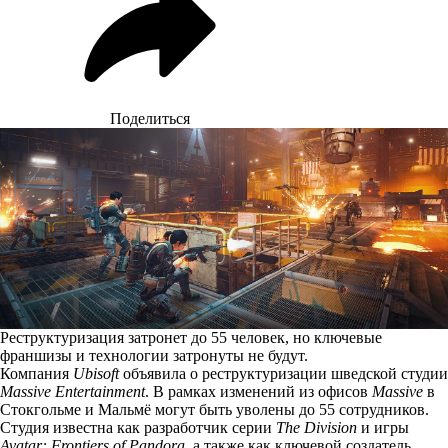
Поделиться
Реструктуризация затронет до 55 человек, но ключевые
франшизы и технологии затронуты не будут.
Компания
Ubisoft
объявила
о реструктуризации шведской студии
Massive Entertainment
. В рамках изменений из офисов
Massive
в
Стокгольме и Мальмё могут быть уволены до 55 сотрудников.
Студия известна как разработчик серии
The Division
и игры
Avatar: Frontiers of Pandora
, а также как ключевой создатель