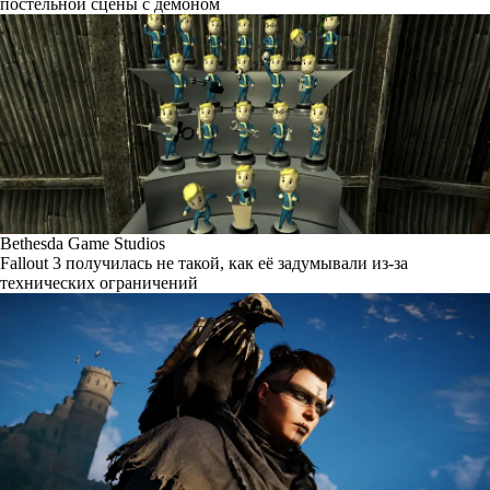
постельной сцены с демоном
Bethesda Game Studios
Fallout 3 получилась не такой, как её задумывали из-за
технических ограничений