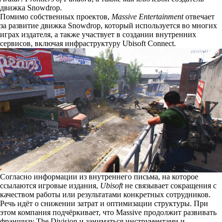
движка Snowdrop.
Помимо собственных проектов,
Massive Entertainment
отвечает
за развитие движка Snowdrop, который используется во многих
играх издателя, а также участвует в создании внутренних
сервисов, включая инфраструктуру Ubisoft Connect.
Согласно информации из внутреннего письма, на которое
ссылаются игровые издания,
Ubisoft
не связывает сокращения с
качеством работы или результатами конкретных сотрудников.
Речь идёт о снижении затрат и оптимизации структуры. При
этом компания подчёркивает, что Massive продолжит развивать
франшизу The Division и заниматься инструментами и