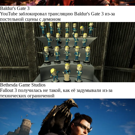
Baldur's Gate 3
YouTube заблокировал трансляцию Baldur's Gate 3 из-за
постельной сцены с демоном
Bethesda Game Studios
Fallout 3 получилась не такой, как её задумывали из-за
технических ограничений