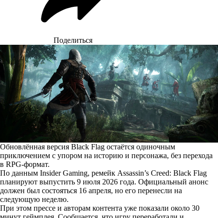
Поделиться
Обновлённая версия Black Flag остаётся одиночным
приключением с упором на историю и персонажа, без перехода
в RPG-формат.
По
данным
Insider Gaming, ремейк Assassin’s Creed: Black Flag
планируют выпустить 9 июля 2026 года. Официальный анонс
должен был состояться 16 апреля, но его перенесли на
следующую неделю.
При этом прессе и авторам контента уже показали около 30
минут геймплея. Сообщается, что игру переработали и