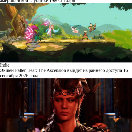
американской глубинке 1980-х годов
Indie
Экшен Fallen Tear: The Ascension выйдет из раннего доступа 16
сентября 2026 года