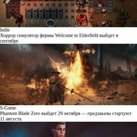
Indie
Хоррор симулятор фермы Welcome to Elderfield выйдет в
сентябре
S-Game
Phantom Blade Zero выйдет 29 октября — предзаказы стартуют
11 августа