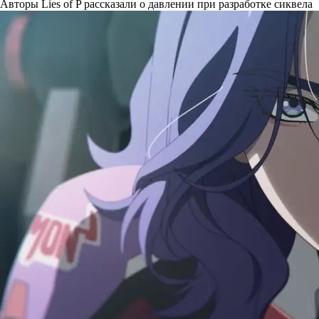
Авторы Lies of P рассказали о давлении при разработке сиквела