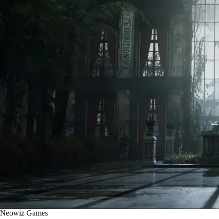
Neowiz Games