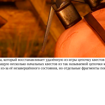
, который восстанавливает удалённую из игры цепочку квестов 
щую несколько начальных квестов из так называемой цепочки к
из-за её незавершённого состояния, но отдельные фрагменты по