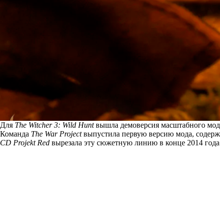
Для
The Witcher 3: Wild Hunt
вышла демоверсия масштабного мода
Команда
The War Project
выпустила
первую версию мода, содержа
CD Projekt Red
вырезала эту сюжетную линию в конце 2014 года 