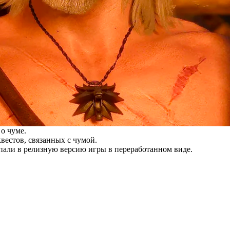
о чуме.
вестов, связанных с чумой.
пали в релизную версию игры в переработанном виде.