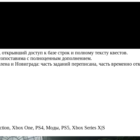
открывший доступ к базе строк и полному тексту квестов.
 сопоставима с полноценным дополнением.
лена и Новиграда: часть заданий переписана, часть временно о
ction
,
Xbox One
,
PS4
,
Моды
,
PS5
,
Xbox Series X|S