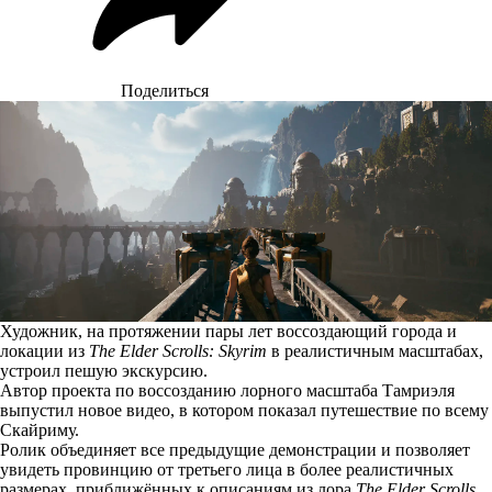
Поделиться
Художник, на протяжении пары лет воссоздающий города и
локации из
The Elder Scrolls: Skyrim
в реалистичным масштабах,
устроил пешую экскурсию.
Автор проекта по воссозданию лорного масштаба Тамриэля
выпустил новое видео, в котором показал путешествие по всему
Скайриму.
Ролик объединяет все предыдущие демонстрации и позволяет
увидеть провинцию от третьего лица в более реалистичных
размерах, приближённых к описаниям из лора
The Elder Scrolls
.