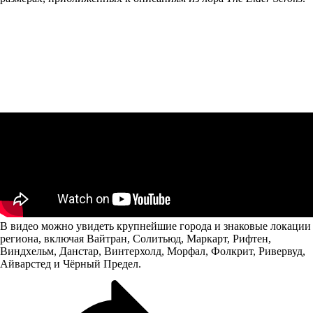
В видео можно увидеть крупнейшие города и знаковые локации
региона, включая Вайтран, Солитьюд, Маркарт, Рифтен,
Виндхельм, Данстар, Винтерхолд, Морфал, Фолкрит, Ривервуд,
Айварстед и Чёрный Предел.