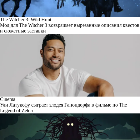
The Witcher 3: Wild Hunt
Мод для The Witcher 3 возвращает вырезанные описания квестов
и сюжетные заставки
Cinema
Ули Латукефу сыграет злодея Ганондорфа в фильме по The
Legend of Zelda