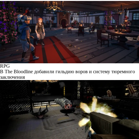
RPG
В The Bloodline добавили гильдию воров и систему тюремного
заключения