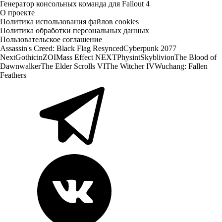
Генератор консольных команда для Fallout 4
О проекте
Политика использования файлов cookies
Политика обработки персональных данных
Пользовательское соглашение
Assassin's Creed: Black Flag Resynced
Cyberpunk 2077
Next
Gothic
inZOI
Mass Effect NEXT
Physint
Skyblivion
The Blood of
Dawnwalker
The Elder Scrolls VI
The Witcher IV
Wuchang: Fallen
Feathers