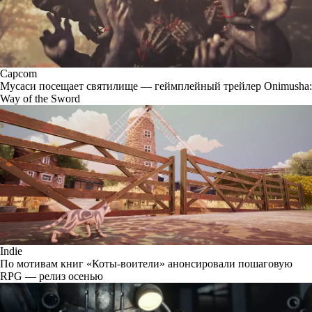
Capcom
Мусаси посещает святилище — геймплейный трейлер Onimusha:
Way of the Sword
Indie
По мотивам книг «Коты-воители» анонсировали пошаговую
RPG — релиз осенью