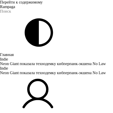
Перейти к содержимому
Rampaga
Главная
Indie
Neon Giant показала технодемку кибперпанк-экшена No Law
Indie
Neon Giant показала технодемку кибперпанк-экшена No Law