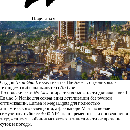
Поделиться
Студия
Neon Giant
, известная по The Ascent, опубликовала
технодемо киберпанк-шутера
No Law
.
Технологически
No Law
опирается возможности движка Unreal
Engine 5: Nanite для сохранения детализации без ручной
оптимизации, Lumen и MegaLights для полностью
динамического освещения, а фреймворк Mass позволяет
симулировать более 3000 NPC одновременно — их поведение и
загруженность районов меняются в зависимости от времени
суток и погоды.