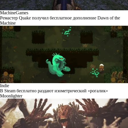
MachineGames
Ремастер Quake получил бесплатное дополнение Dawn of the
Machine
Indie
В Steam бесплатно раздают изометрический «рогалик»
Moonlighter