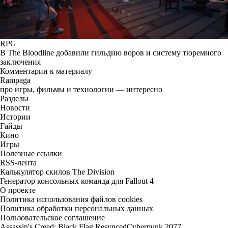
RPG
В The Bloodline добавили гильдию воров и систему тюремного
заключения
Комментарии к материалу
Rampaga
про игры, фильмы и технологии — интересно
Разделы
Новости
Истории
Гайды
Кино
Игры
Полезные ссылки
RSS-лента
Калькулятор скилов The Division
Генератор консольных команда для Fallout 4
О проекте
Политика использования файлов cookies
Политика обработки персональных данных
Пользовательское соглашение
Assassin's Creed: Black Flag Resynced
Cyberpunk 2077