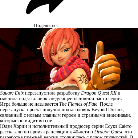
Поделиться
Square Enix
перезапустила разработку
Dragon Quest XII
и
сменила подзаголовок следующей основной части серии.
Игра больше не называется
The Flames of Fate
. После
перезапуска проект получил подзаголовок Beyond Dreams,
связанный с новым главным героем и странными видениями,
которые он видит во сне.
Юдзи Хории и исполнительный продюсер серии Ёсукэ Сайто
рассказали во время трансляции к 40-летию
Dragon Quest
, что
разработка прежней версии столкнулась с рядом трудностей. В