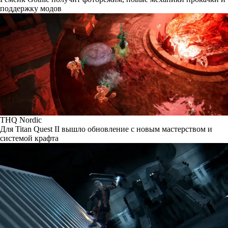
поддержку модов
THQ Nordic
Для Titan Quest II вышло обновление с новым мастерством и
системой крафта