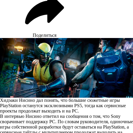
Поделиться
Хидэаки Нисино дал понять, что большие сюжетные игры
PlayStation останутся эксклюзивами PS5, тогда как сервисные
проекты продолжат выходить и на PC.
В интервью Нисино
ответил
на сообщения о том, что Sony
сворачивает поддержку PC. По словам руководителя, одиночные
игры собственной разработки будут оставаться на PlayStation, а
сервисные тайтлы с мультиплеером продолжат выходить на