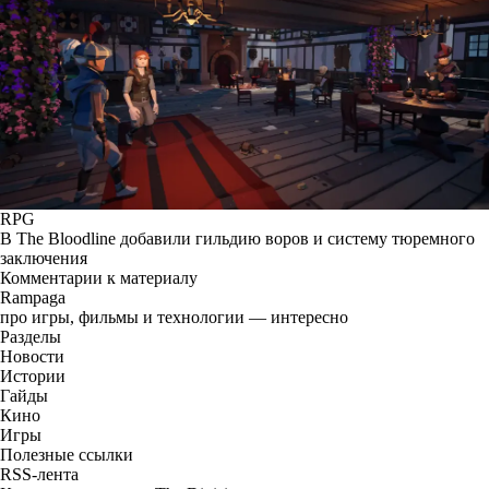
RPG
В The Bloodline добавили гильдию воров и систему тюремного
заключения
Комментарии к материалу
Rampaga
про игры, фильмы и технологии — интересно
Разделы
Новости
Истории
Гайды
Кино
Игры
Полезные ссылки
RSS-лента