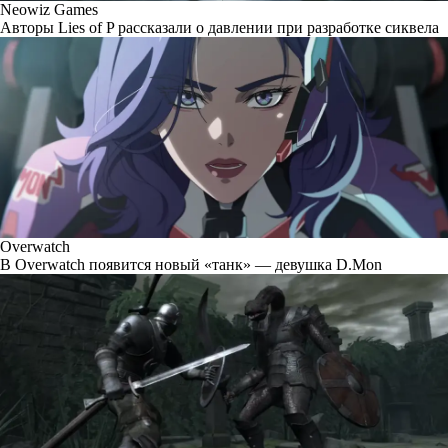
Neowiz Games
Авторы Lies of P рассказали о давлении при разработке сиквела
Overwatch
В Overwatch появится новый «танк» — девушка D.Mon