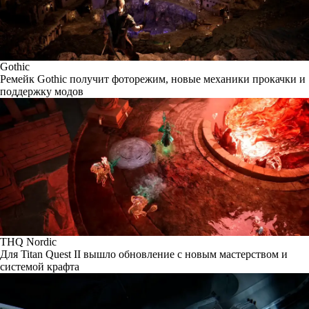
Gothic
Ремейк Gothic получит фоторежим, новые механики прокачки и
поддержку модов
THQ Nordic
Для Titan Quest II вышло обновление с новым мастерством и
системой крафта