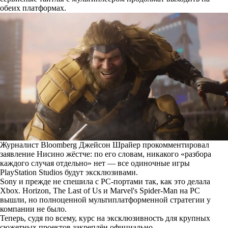
обеих платформах.
Журналист Bloomberg Джейсон Шрайер прокомментировал
заявление Нисино жёстче: по его словам, никакого «разбора
каждого случая отдельно» нет — все одиночные игры
PlayStation Studios будут эксклюзивами.
Sony и прежде не спешила с PC-портами так, как это делала
Xbox. Horizon, The Last of Us и Marvel's Spider-Man на PC
вышли, но полноценной мультиплатформенной стратегии у
компании не было.
Теперь, судя по всему, курс на эксклюзивность для крупных
сюжетных проектов закреплён официально.