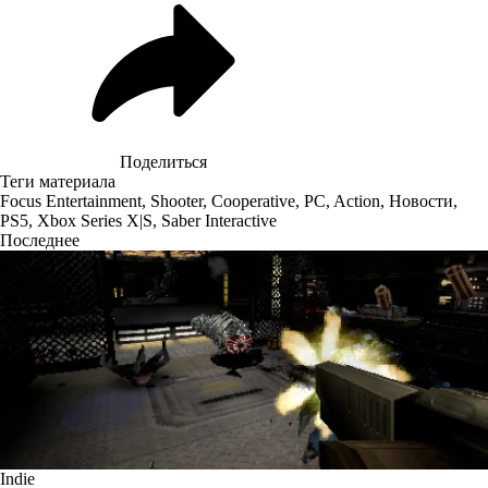
Поделиться
Теги материала
Focus Entertainment
,
Shooter
,
Cooperative
,
PC
,
Action
,
Новости
,
PS5
,
Xbox Series X|S
,
Saber Interactive
Последнее
Indie