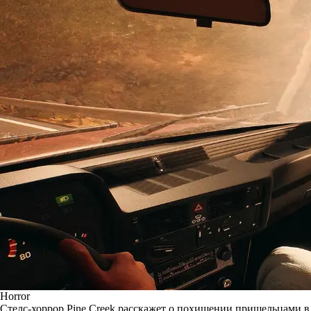
Horror
Стелс-хоррор Pine Creek расскажет о похищении пришельцами в