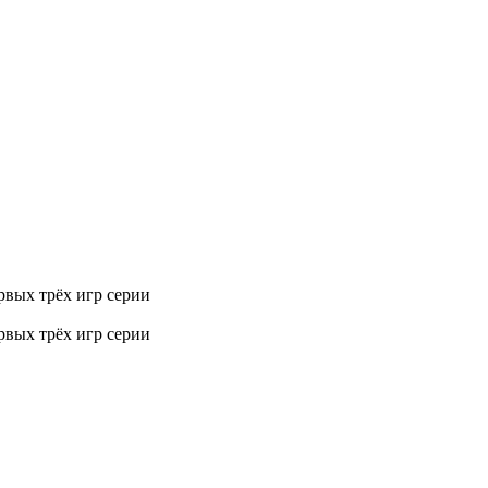
рвых трёх игр серии
рвых трёх игр серии