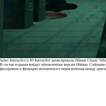
Saber Interactive
и
IO Interactive
анонсировали Hitman Classic Tril
В состав издания войдут обновленные версии Hitman: Codename 47
фоторежим и функцию мгновенного переключения между ориги