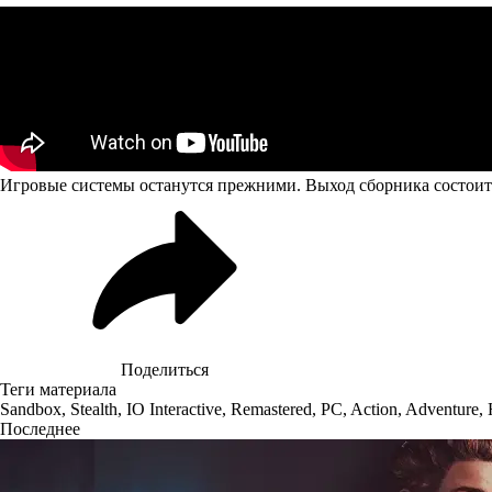
Игровые системы останутся прежними. Выход сборника состоится в
Поделиться
Теги материала
Sandbox
,
Stealth
,
IO Interactive
,
Remastered
,
PC
,
Action
,
Adventure
,
Последнее