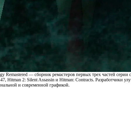
ogy Remastered — сборник ремастеров первых трех частей серии о
, Hitman 2: Silent Assassin и Hitman: Contracts. Разработчики 
нальной и современной графикой.