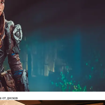
а от дисков