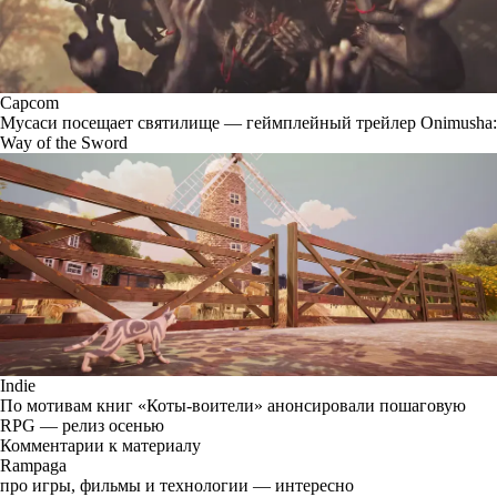
Capcom
Мусаси посещает святилище — геймплейный трейлер Onimusha:
Way of the Sword
Indie
По мотивам книг «Коты-воители» анонсировали пошаговую
RPG — релиз осенью
Комментарии к материалу
Rampaga
про игры, фильмы и технологии — интересно