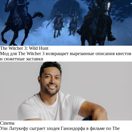
The Witcher 3: Wild Hunt
Мод для The Witcher 3 возвращает вырезанные описания квестов
и сюжетные заставки
Cinema
Ули Латукефу сыграет злодея Ганондорфа в фильме по The