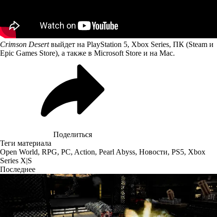
Crimson Desert
выйдет на PlayStation 5, Xbox Series, ПК (Steam и
Epic Games Store), а также в Microsoft Store и на Mac.
Поделиться
Теги материала
Open World
,
RPG
,
PC
,
Action
,
Pearl Abyss
,
Новости
,
PS5
,
Xbox
Series X|S
Последнее