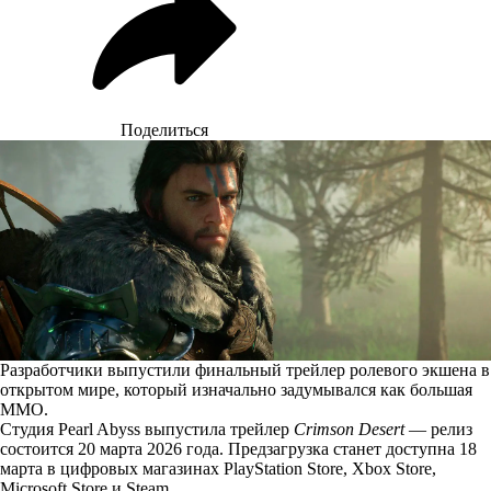
Поделиться
Разработчики выпустили финальный трейлер ролевого экшена в
открытом мире, который изначально задумывался как большая
MMO.
Студия Pearl Abyss выпустила трейлер
Crimson Desert
— релиз
состоится 20 марта 2026 года. Предзагрузка станет доступна 18
марта в цифровых магазинах PlayStation Store, Xbox Store,
Microsoft Store и Steam.