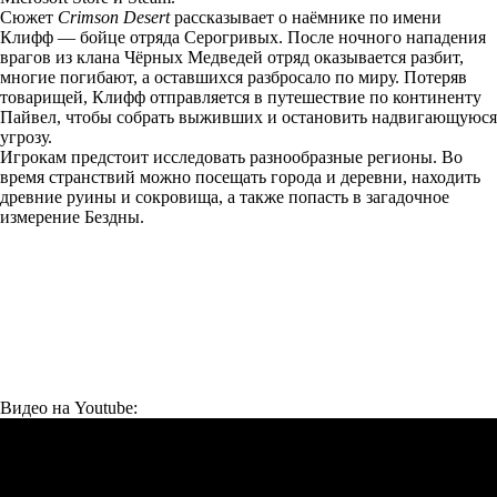
Сюжет
Crimson Desert
рассказывает о наёмнике по имени
Клифф — бойце отряда Серогривых. После ночного нападения
врагов из клана Чёрных Медведей отряд оказывается разбит,
многие погибают, а оставшихся разбросало по миру. Потеряв
товарищей, Клифф отправляется в путешествие по континенту
Пайвел, чтобы собрать выживших и остановить надвигающуюся
угрозу.
Игрокам предстоит исследовать разнообразные регионы. Во
время странствий можно посещать города и деревни, находить
древние руины и сокровища, а также попасть в загадочное
измерение Бездны.
Видео на Youtube: