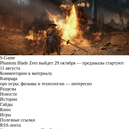
S-Game
Phantom Blade Zero выйдет 29 октября — предзаказы стартуют
11 августа
Комментарии к материалу
Rampaga
про игры, фильмы и технологии — интересно
Разделы
Новости
Истории
Гайды
Кино
Игры
Полезные ссылки
RSS-лента