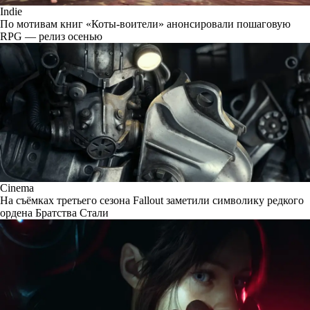
Indie
По мотивам книг «Коты-воители» анонсировали пошаговую
RPG — релиз осенью
Cinema
На съёмках третьего сезона Fallout заметили символику редкого
ордена Братства Стали