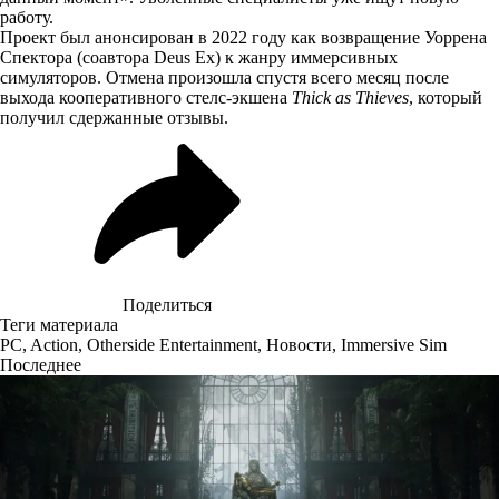
работу.
Проект был анонсирован в 2022 году как возвращение Уоррена
Спектора (соавтора Deus Ex) к жанру иммерсивных
симуляторов. Отмена произошла спустя всего месяц после
выхода кооперативного стелс-экшена
Thick as Thieves
, который
получил сдержанные отзывы.
Поделиться
Теги материала
PC
,
Action
,
Otherside Entertainment
,
Новости
,
Immersive Sim
Последнее