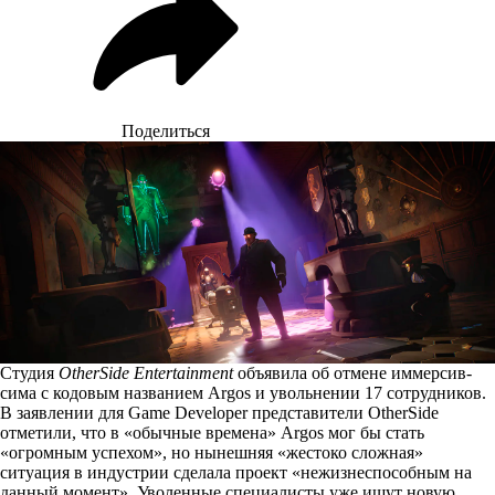
Поделиться
Студия
OtherSide Entertainment
объявила об отмене иммерсив-
сима с кодовым названием Argos и увольнении 17 сотрудников.
В заявлении для Game Developer представители OtherSide
отметили, что в «обычные времена» Argos мог бы стать
«огромным успехом», но нынешняя «жестоко сложная»
ситуация в индустрии
сделала проект
«нежизнеспособным на
данный момент». Уволенные специалисты уже ищут новую