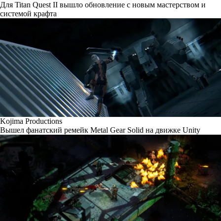
Для Titan Quest II вышло обновление с новым мастерством и
системой крафта
Kojima Productions
Вышел фанатский ремейк Metal Gear Solid на движке Unity