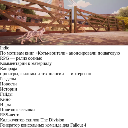
Indie
По мотивам книг «Коты-воители» анонсировали пошаговую
RPG — релиз осенью
Комментарии к материалу
Rampaga
про игры, фильмы и технологии — интересно
Разделы
Новости
Истории
Гайды
Кино
Игры
Полезные ссылки
RSS-лента
Калькулятор скилов The Division
Генератор консольных команда для Fallout 4