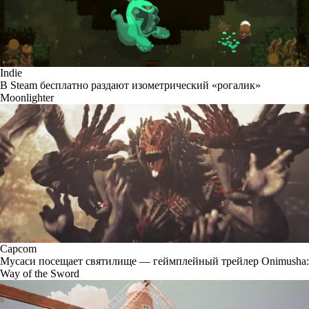
Indie
В Steam бесплатно раздают изометрический «рогалик»
Moonlighter
Capcom
Мусаси посещает святилище — геймплейный трейлер Onimusha:
Way of the Sword