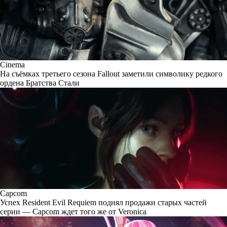
Cinema
На съёмках третьего сезона Fallout заметили символику редкого
ордена Братства Стали
Capcom
Успех Resident Evil Requiem поднял продажи старых частей
серии — Capcom ждет того же от Veronica