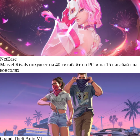
NetEase
Marvel Rivals похудеет на 40 гигабайт на PC и на 15 гигабайт на
консолях
Grand Theft Auto VI