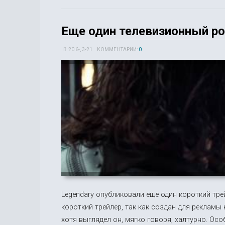
Еще один телевизионный ро
20 6-, 3-21
КОММЕНТАРИИ:
0
Legendary опубликовали еще один короткий тре
короткий трейлер, так как создан для рекламы
хотя выглядел он, мягко говоря, халтурно. Осо