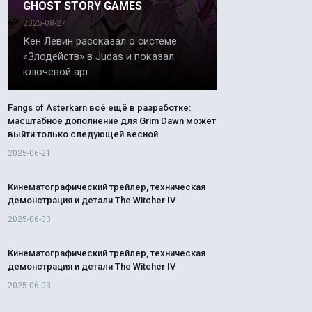
GHOST STORY GAMES
2025-08-27
Кен Левин рассказал о системе
«Злодейств» в Judas и показал
ключевой арт
Fangs of Asterkarn всё ещё в разработке:
масштабное дополнение для Grim Dawn может
выйти только следующей весной
2025-06-21
Кинематографический трейлер, техническая
демонстрация и детали The Witcher IV
2025-06-03
Кинематографический трейлер, техническая
демонстрация и детали The Witcher IV
2025-06-03