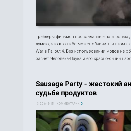
Трейлеры фильмов воссозданные на игровых дв
думаю, что кто-либо может обвинить в этом люд
War в Fallout 4. Без использовании модов не о
расчет Человека-Паука и его красно-синий наря
Sausage Party - жестокий 
судьбе продуктов
20 6-, 3-15
КОММЕНТАРИИ:
0