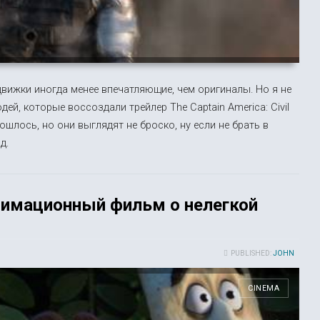
ижки иногда менее впечатляющие, чем оригиналы. Но я не
ей, которые воссоздали трейлер The Captain America: Civil
бошлось, но они выглядят не броско, ну если не брать в
д.
анимационный фильм о нелегкой
PUBLISHED:
JOHN
CINEMA