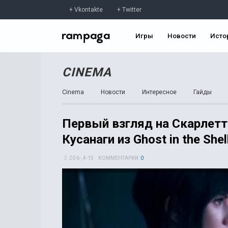
Vkontakte
Twitter
Игры
Новости
Исто
CINEMA
Cinema
Новости
Интересное
Гайды
Первый взгляд на Скарлетт
Кусанаги из Ghost in the Shel
20 6-, 4-15
КОММЕНТАРИИ:
0