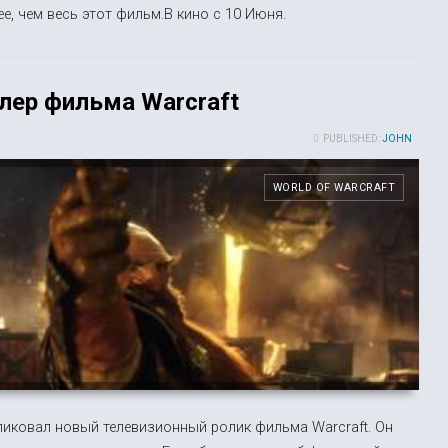
ее, чем весь этот фильм.В кино с 10 Июня.
лер фильма Warcraft
PUBLISHED:
JOHN
WORLD OF WARCRAFT
ликовал новый телевизионный ролик фильма Warcraft. Он