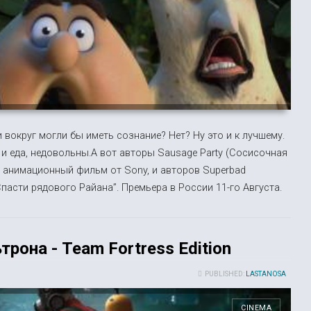
 вокруг могли бы иметь сознание? Нет? Ну это и к лучшему.
е и еда, недовольны.А вот авторы Sausage Party (Сосисочная
й анимационный фильм от Sony, и авторов Superbad
Спасти рядового Райана”. Премьера в России 11-го Августа.
рона - Team Fortress Edition
PUBLISHED:
LASTANOSA
CINEMA