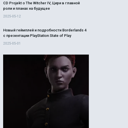
CD Projekt о The Witcher IV, Цири в главной
роли и планах на будущее
2025-05-12
Новый геймплей и подробности Borderlands 4
с презентации PlayStation State of Play
2025-05-01