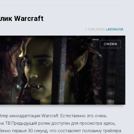
лик Warcraft
PUBLISHED:
LASTANOSA
CINEMA
йлер киноадаптации Warcraft. Естественно это очень
 на ТВ.Предыдущий ролик доступен для просмотра здесь,
бенно первые 30 секунд, что составляет половину трейлера.