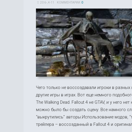
20 6-, 4-11
КОММЕНТАРИИ:
0
Чего только не воссоздавали игроки в разных 
другие игры в играх. Вот еще немного подобно
The Walking Dead. Fallout 4 не GTAV, и у него н
можно было бы создать сцену. Все намного слож
“выкрутились” авторы.Использование модов, “т
трейлера – воссозданный в Fallout 4 и оригина