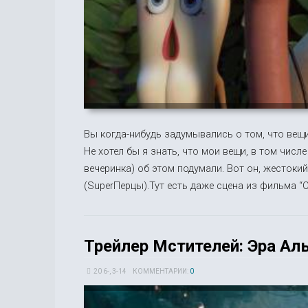
Вы когда-нибудь задумывались о том, что вещи
Не хотел бы я знать, что мои вещи, в том числ
вечеринка) об этом подумали. Вот он, жестоки
(SuperПерцы).Тут есть даже сцена из фильма “
Трейлер Мстителей: Эра Альт
20 6-, 3-14
КОММЕНТАРИИ:
0