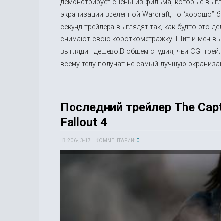
демонстрирует сцены из фильма, которые выг
экранизации вселенной Warcraft, то “хорошо” 
секунд трейлера выглядят так, как будто это д
снимают свою короткометражку. Щит и меч выгл
выглядит дешево.В общем студия, чьи CGI трей
всему телу получат не самый лучшую экранизаци
Последний трейлер The Capta
Fallout 4
20 6-, 3-17
КОММЕНТАРИИ:
0