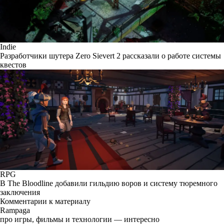
Indie
Разработчики шутера Zero Sievert 2 рассказали о работе системы
квестов
RPG
В The Bloodline добавили гильдию воров и систему тюремного
заключения
Комментарии к материалу
Rampaga
про игры, фильмы и технологии — интересно