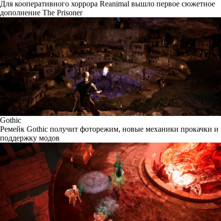
Для кооперативного хоррора Reanimal вышло первое сюжетное
дополнение The Prisoner
Gothic
Ремейк Gothic получит фоторежим, новые механики прокачки и
поддержку модов