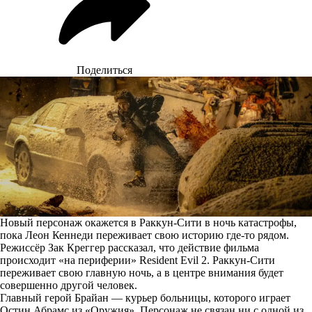
Поделиться
Новый персонаж окажется в Раккун-Сити в ночь катастрофы,
пока Леон Кеннеди переживает свою историю где-то рядом.
Режиссёр Зак Креггер
рассказал
, что действие фильма
происходит «на периферии» Resident Evil 2. Раккун-Сити
переживает свою главную ночь, а в центре внимания будет
совершенно другой человек.
Главный герой Брайан — курьер больницы, которого играет
Остин Абрамс из «Оружия». Персонаж не связан ни с одной из