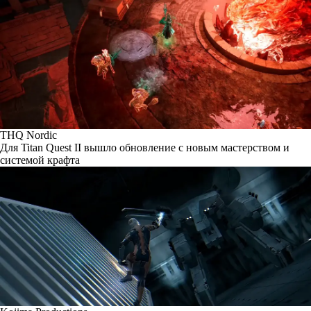
THQ Nordic
Для Titan Quest II вышло обновление с новым мастерством и
системой крафта