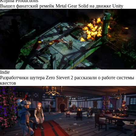
Kojima Productions
Вышел фанатский ремейк Metal Gear Solid на движке Unity
Indie
Разработчики шутера Zero Sievert 2 рассказали о работе системы
квестов