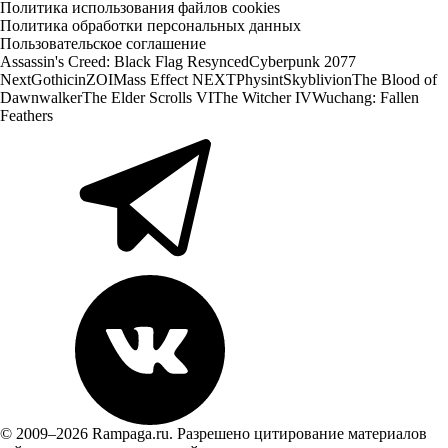
Политика использования файлов cookies
Политика обработки персональных данных
Пользовательское соглашение
Assassin's Creed: Black Flag Resynced
Cyberpunk 2077
Next
Gothic
inZOI
Mass Effect NEXT
Physint
Skyblivion
The Blood of
Dawnwalker
The Elder Scrolls VI
The Witcher IV
Wuchang: Fallen
Feathers
© 2009–2026 Rampaga.ru. Разрешено цитирование материалов