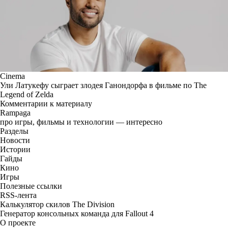
Cinema
Ули Латукефу сыграет злодея Ганондорфа в фильме по The
Legend of Zelda
Комментарии к материалу
Rampaga
про игры, фильмы и технологии — интересно
Разделы
Новости
Истории
Гайды
Кино
Игры
Полезные ссылки
RSS-лента
Калькулятор скилов The Division
Генератор консольных команда для Fallout 4
О проекте