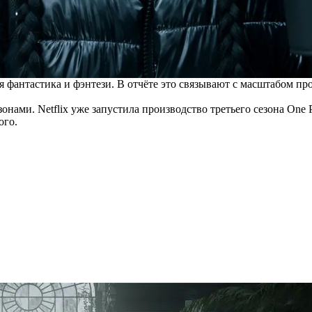
 фантастика и фэнтези. В отчёте это связывают с масштабом п
нами. Netflix уже запустила производство третьего сезона One P
ого.