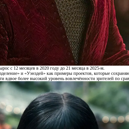
с с 12 месяцев в 2020 году до 21 месяца в 2025-м.
зделение» и «Уэнздей» как примеры проектов, которые сохраняю
ти вдвое более высокий уровень вовлечённости зрителей по сра