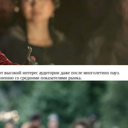
т высокий интерес аудитории даже после многолетних пауз.
внению со средними показателями рынка.