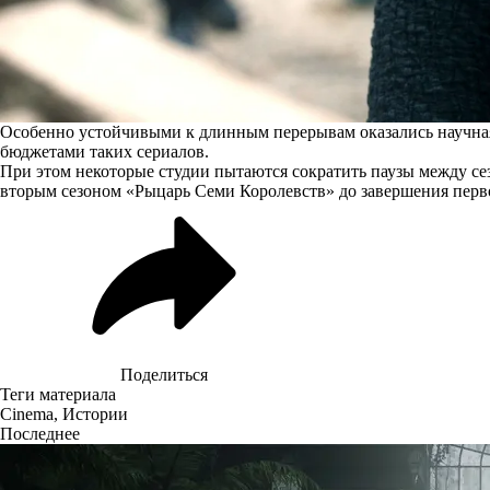
Особенно устойчивыми к длинным перерывам оказались научная
бюджетами таких сериалов.
При этом некоторые студии пытаются сократить паузы между сезо
вторым сезоном «Рыцарь Семи Королевств» до завершения перв
Поделиться
Теги материала
Cinema
,
Истории
Последнее