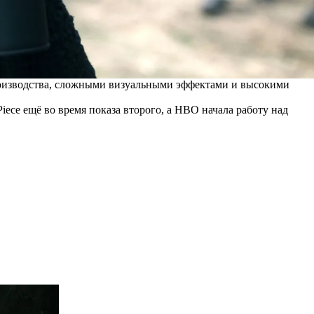
роизводства, сложными визуальными эффектами и высокими
iece ещё во время показа второго, а HBO начала работу над