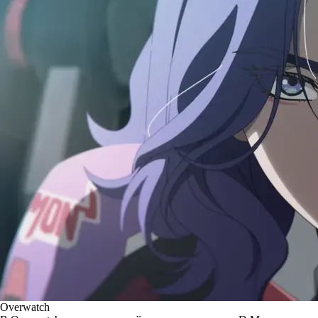
Overwatch