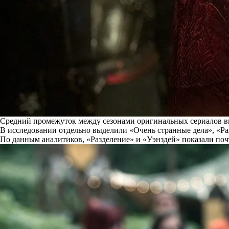
Средний промежуток между сезонами оригинальных сериалов выро
В исследовании отдельно
выделили
«Очень странные дела», «Ра
По данным аналитиков, «Разделение» и «Уэнздей» показали поч