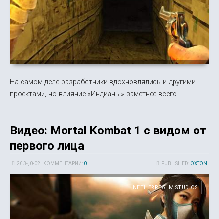
На самом деле разработчики вдохновлялись и другими
проектами, но влияние «Индианы» заметнее всего.
Видео: Mortal Kombat 1 с видом от
первого лица
20 3-, 0-02
КОММЕНТАРИИ:
0
PUBLISHED:
OXTON
NETHERREALM STUDIOS