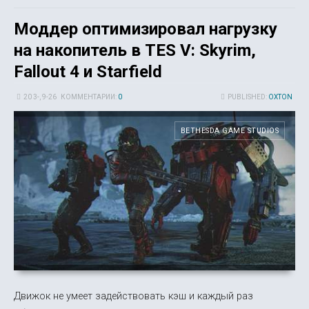
Моддер оптимизировал нагрузку
на накопитель в TES V: Skyrim,
Fallout 4 и Starfield
20 3-, 9-26
КОММЕНТАРИИ:
0
PUBLISHED:
OXTON
BETHESDA GAME STUDIOS
Движок не умеет задействовать кэш и каждый раз