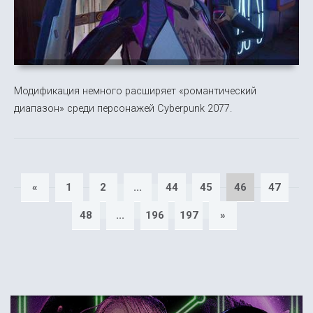
Модификация немного расширяет «романтический
диапазон» среди персонажей Cyberpunk 2077.
«
1
2
...
44
45
46
47
48
...
196
197
»