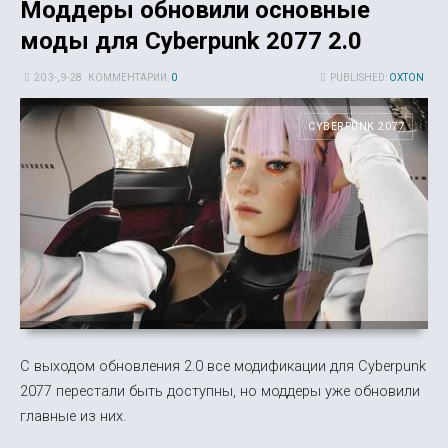
Моддеры обновили основные
моды для Cyberpunk 2077 2.0
20 3-, 9-28
КОММЕНТАРИИ:
0
PUBLISHED:
OXTON
CYBERPUNK 2077
С выходом обновления 2.0 все модификации для Cyberpunk
2077 перестали быть доступны, но моддеры уже обновили
главные из них.