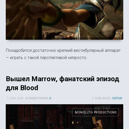
Понадобится достаточно крепкий вестибулярный аппарат
— играть с такой перспективой непросто.
Вышел Marrow, фанатский эпизод
для Blood
20 3-, 0-01
КОММЕНТАРИИ:
0
PUBLISHED:
OXTON
MONOLITH PRODUCTIONS