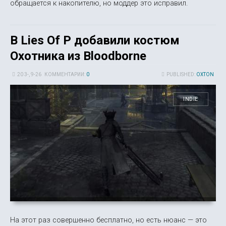
обращается к накопителю, но моддер это исправил.
В Lies Of P добавили костюм
Охотника из Bloodborne
20 3-, 9-26
КОММЕНТАРИИ:
0
PUBLISHED:
OXTON
INDIE
На этот раз совершенно бесплатно, но есть нюанс — это