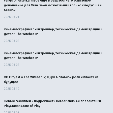
Fangs of Asterkarn всё ещё в разработке: масштабное
дополнение для Grim Dawn может выйти только следующей
весной
2025-06-21
Кинематографический трейлер, техническая демонстрация и
детали The Witcher IV
2025-06-03
Кинематографический трейлер, техническая демонстрация и
детали The Witcher IV
2025-06-03
CD Projekt о The Witcher IV, Цири в главной роли и планах на
будущее
2025-05-12
Новый геймплей и подробности Borderlands 4 с презентации
PlayStation State of Play
2025-05-01