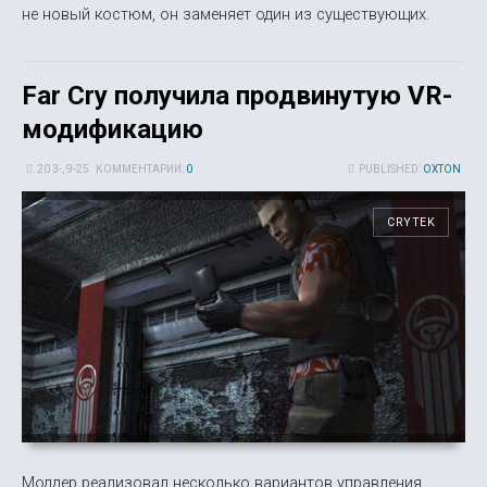
не новый костюм, он заменяет один из существующих.
Far Cry получила продвинутую VR-
модификацию
20 3-, 9-25
КОММЕНТАРИИ:
0
PUBLISHED:
OXTON
CRYTEK
Моддер реализовал несколько вариантов управления,