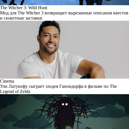
The Witcher 3: Wild Hunt
Мод для The Witcher 3 возвращает вырезанные описания квестов
и сюжетные заставки
Cinema
Ули Латукефу сыграет злодея Ганондорфа в фильме по The
Legend of Zelda