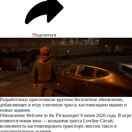
Поделиться
Разработчики приготовили крупное бесплатное обновление,
добавляющее в игру гоночную трассу, кастомизацию машин и
новые задания.
Обновление
Welcome to the Pit
выходит 9 июня 2026 года. В игре
появится новая зона — кольцевая трасса Lowline Circuit,
возможность кастомизировать транспорт, миссии такси и
дополнительные задания.