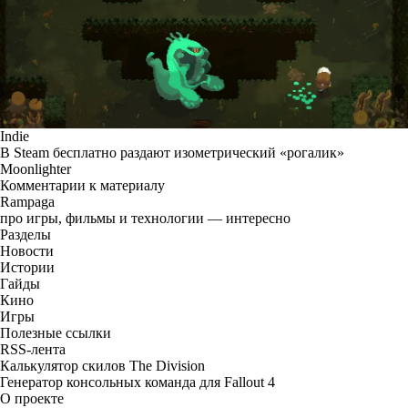
Indie
В Steam бесплатно раздают изометрический «рогалик»
Moonlighter
Комментарии к материалу
Rampaga
про игры, фильмы и технологии — интересно
Разделы
Новости
Истории
Гайды
Кино
Игры
Полезные ссылки
RSS-лента
Калькулятор скилов The Division
Генератор консольных команда для Fallout 4
О проекте