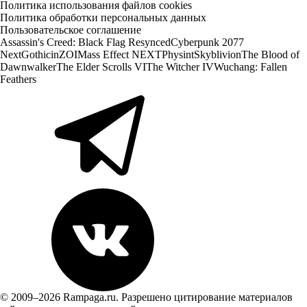
Политика использования файлов cookies
Политика обработки персональных данных
Пользовательское соглашение
Assassin's Creed: Black Flag Resynced
Cyberpunk 2077
Next
Gothic
inZOI
Mass Effect NEXT
Physint
Skyblivion
The Blood of
Dawnwalker
The Elder Scrolls VI
The Witcher IV
Wuchang: Fallen
Feathers
© 2009–2026 Rampaga.ru. Разрешено цитирование материалов