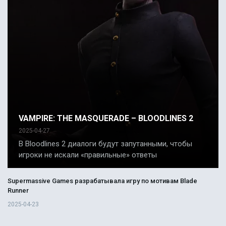
VAMPIRE: THE MASQUERADE – BLOODLINES 2
2025-04-27
В Bloodlines 2 диалоги будут запутанными, чтобы
игроки не искали «правильные» ответы
Supermassive Games разрабатывала игру по мотивам Blade
Runner
2025-04-23