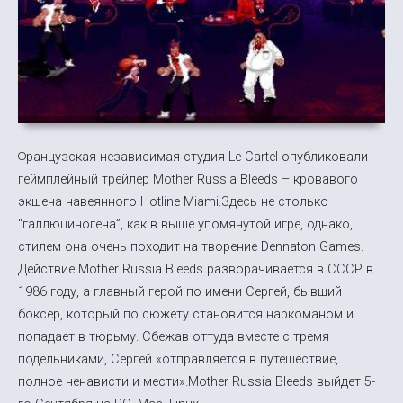
Французская независимая студия Le Cartel опубликовали
геймплейный трейлер Mother Russia Bleeds – кровавого
экшена навеянного Hotline Miami.Здесь не столько
“галлюциногена”, как в выше упомянутой игре, однако,
стилем она очень походит на творение Dennaton Games.
Действие Mother Russia Bleeds разворачивается в СССР в
1986 году, а главный герой по имени Сергей, бывший
боксер, который по сюжету становится наркоманом и
попадает в тюрьму. Сбежав оттуда вместе с тремя
подельниками, Сергей «отправляется в путешествие,
полное ненависти и мести».Mother Russia Bleeds выйдет 5-