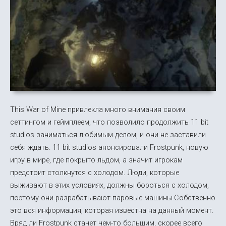
This War of Mine привлекла много внимания своим
сеттингом и геймплеем, что позволило продолжить 11 bit
studios заниматься любимым делом, и они не заставили
себя ждать. 11 bit studios анонсировали Frostpunk, новую
игру в мире, где покрыто льдом, а значит игрокам
предстоит столкнутся с холодом. Люди, которые
выживают в этих условиях, должны бороться с холодом,
поэтому они разрабатывают паровые машины.Собственно
это вся информация, которая известна на данный момент.
Вряд ли Frostpunk станет чем-то большим, скорее всего