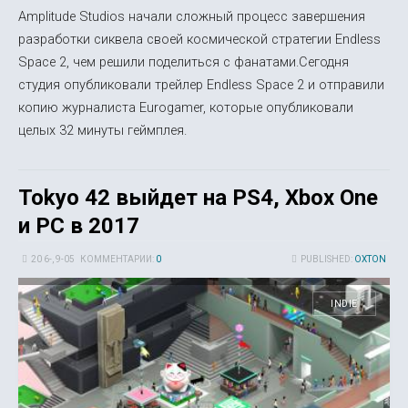
Amplitude Studios начали сложный процесс завершения
разработки сиквела своей космической стратегии Endless
Space 2, чем решили поделиться с фанатами.Сегодня
студия опубликовали трейлер Endless Space 2 и отправили
копию журналиста Eurogamer, которые опубликовали
целых 32 минуты геймплея.
Tokyo 42 выйдет на PS4, Xbox One
и PC в 2017
20 6-, 9-05
КОММЕНТАРИИ:
0
PUBLISHED:
OXTON
INDIE