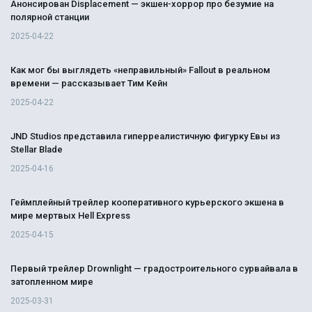
Анонсирован Displacement — экшен-хоррор про безумие на
полярной станции
2025-04-22
Как мог бы выглядеть «неправильный» Fallout в реальном
времени — рассказывает Тим Кейн
2025-04-22
JND Studios представила гиперреалистичную фигурку Евы из
Stellar Blade
2025-04-16
Геймплейный трейлер кооперативного курьерского экшена в
мире мертвых Hell Express
2025-04-15
Первый трейлер Drownlight — градостроительного сурвайвала в
затопленном мире
2025-03-31