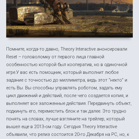
Помните, когда-то давно, Theory Interactive анонсировали
Reset – головоломку от первого лица главной
особенностью которой был кооператив, но в одиночной
игре.У вас есть помощник, который выполнит любое
задание с точностью до миллиметра, ведь этот “некто” и
есть Вы. Вы способны управлять роботом, задать ему
цикл движений и действий, после чего создается копия, и
выполняет все заложенные действия. Передвинуть объект,
подкинуть его, переместить блок и так далее. Это трудно
понять на словах, лучше взгляните на трейлер, который
вышел еще в 2013-ом году. Сегодня Theory Interactive
объявили, что релиз состоится 20-го Декабря на PC, но, к