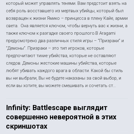
который может управлять тенями. Вам предстоит взять на
себя роль восставшего из мертвых убийцы, который был
возвращен к жизни Ямико – принцесса в плену Кайе, армии
света. Она является ключом, чтобы вернуть вас к жизни, а
также ключом к разгадке своего прошлого.В Aragami
предусмотрено два различных стиля игры – “Призраки” и
“Демоны”. Призраки – это тип игроков, которые
предпочитают тихие убийства, которые не оставляют
следов. Демоны жестокие машины убийства, которые
любят убивать каждого врага в области. Какой бы стиль
вы ни выбрали, Вы не будете наказаны за свой выбор, и
если вы хотите, вы можете смешивать и сочетать ст...
Infinity: Battlescape выглядит
совершенно невероятной в этих
скриншотах