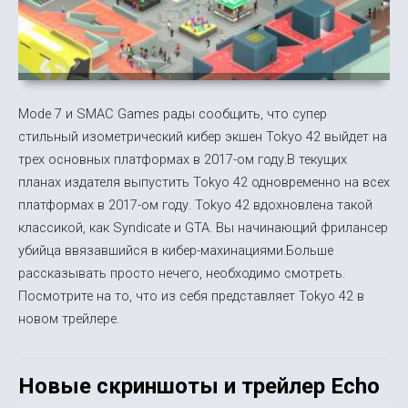
Mode 7 и SMAC Games рады сообщить, что супер
стильный изометрический кибер экшен Tokyo 42 выйдет на
трех основных платформах в 2017-ом году.В текущих
планах издателя выпустить Tokyo 42 одновременно на всех
платформах в 2017-ом году. Tokyo 42 вдохновлена такой
классикой, как Syndicate и GTA. Вы начинающий фрилансер
убийца ввязавшийся в кибер-махинациями.Больше
рассказывать просто нечего, необходимо смотреть.
Посмотрите на то, что из себя представляет Tokyo 42 в
новом трейлере.
Новые скриншоты и трейлер Echo