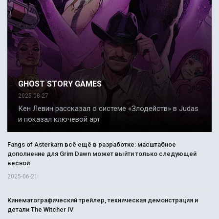
GHOST STORY GAMES
2025-08-27
Кен Левин рассказал о системе «Злодейств» в Judas
и показал ключевой арт
Fangs of Asterkarn всё ещё в разработке: масштабное
дополнение для Grim Dawn может выйти только следующей
весной
2025-06-21
Кинематографический трейлер, техническая демонстрация и
детали The Witcher IV