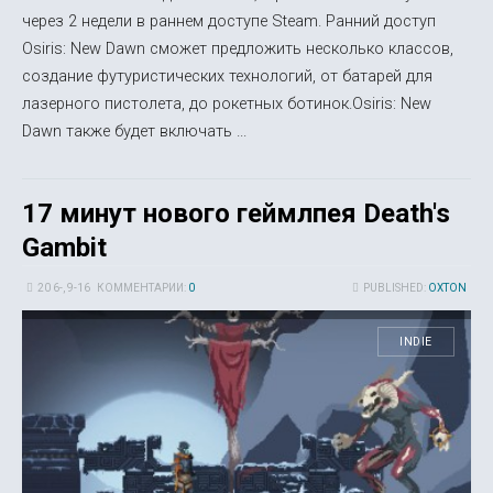
через 2 недели в раннем доступе Steam. Ранний доступ
Osiris: New Dawn сможет предложить несколько классов,
создание футуристических технологий, от батарей для
лазерного пистолета, до рокетных ботинок.Osiris: New
Dawn также будет включать ...
17 минут нового геймлпея Death's
Gambit
20 6-, 9-16
КОММЕНТАРИИ:
0
PUBLISHED:
OXTON
INDIE