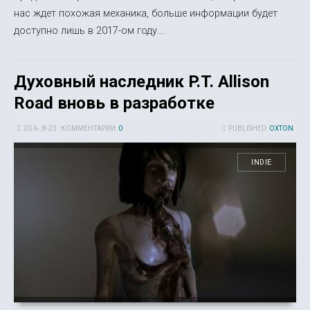
нас ждет похожая механика, больше информации будет
доступно лишь в 2017-ом году....
Духовный наследник P.T. Allison
Road вновь в разработке
20 6-, 8-23
КОММЕНТАРИИ:
0
PUBLISHED:
OXTON
INDIE