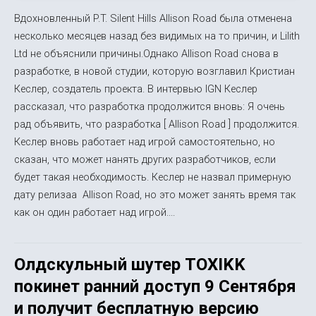
Вдохновленный P.T. Silent Hills Allison Road была отменена
несколько месяцев назад без видимых на то причин, и Lilith
Ltd не объяснили причины.Однако Allison Road снова в
разработке, в новой студии, которую возглавил Кристиан
Кеслер, создатель проекта. В интервью IGN Кеслер
рассказал, что разработка продолжится вновь: Я очень
рад объявить, что разработка [ Allison Road ] продолжится.
Кеслер вновь работает над игрой самостоятельно, но
сказан, что может нанять других разработчиков, если
будет такая необходимость. Кеслер не назвал примерную
дату релизаа Allison Road, но это может занять время так
как он один работает над игрой....
Олдскульный шутер TOXIKK
покинет ранний доступ 9 Сентября
и получит бесплатную версию