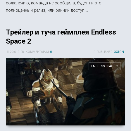
сожалению, команда не сообщила, будет ли это
полноценный релиз, или ранний доступ....
Трейлер и туча геймплея Endless
Space 2
20 6-, 9-08
КОММЕНТАРИИ:
0
PUBLISHED:
OXTON
ENDLESS SPACE 2