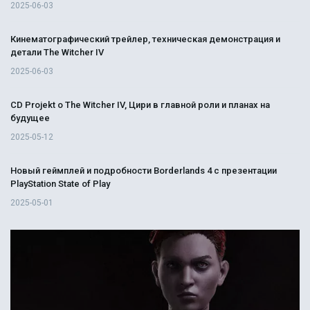
2025-06-03
Кинематографический трейлер, техническая демонстрация и
детали The Witcher IV
2025-06-03
CD Projekt о The Witcher IV, Цири в главной роли и планах на
будущее
2025-05-12
Новый геймплей и подробности Borderlands 4 с презентации
PlayStation State of Play
2025-05-01