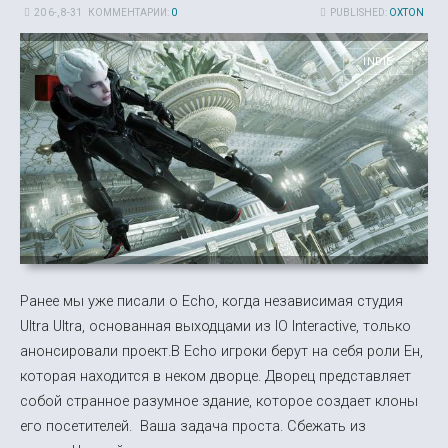
20 6-, 8-31
КОММЕНТАРИИ:
0
PUBLISHED:
OXTON
INDIE
Ранее мы уже писали о Echo, когда независимая студия
Ultra Ultra, основанная выходцами из IO Interactive, только
анонсировали проект.В Echo игроки берут на себя роли Ен,
которая находится в неком дворце. Дворец представляет
собой странное разумное здание, которое создает клоны
его посетителей. Ваша задача проста. Сбежать из