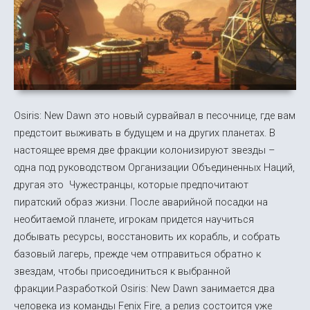
Osiris: New Dawn это новый сурвайвал в песочнице, где вам
предстоит выживать в будущем и на других планетах. В
настоящее время две фракции колонизируют звезды –
одна под руководством Организации Объединенных Наций,
другая это Чужестранцы, которые предпочитают
пиратский образ жизни. После аварийной посадки на
необитаемой планете, игрокам придется научиться
добывать ресурсы, восстановить их корабль, и собрать
базовый лагерь, прежде чем отправиться обратно к
звездам, чтобы присоединиться к выбранной
фракции.Разработкой Osiris: New Dawn занимается два
человека из команды Fenix Fire, а релиз состоится уже