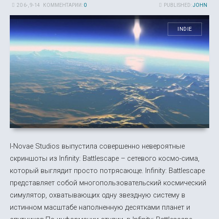
20 6-, 9-14
КОММЕНТАРИИ:
0
PUBLISHED:
JOHN
INDIE
I-Novae Studios выпустила совершенно невероятные
скриншоты из Infinity: Battlescape – сетевого космо-сима,
который выглядит просто потрясающе. Infinity: Battlescape
представляет собой многопользовательский космический
симулятор, охватывающих одну звездную систему в
истинном масштабе наполненную десятками планет и