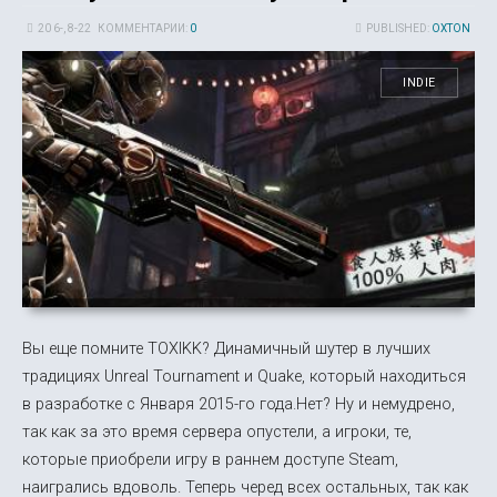
20 6-, 8-22
КОММЕНТАРИИ:
0
PUBLISHED:
OXTON
INDIE
Вы еще помните TOXIKK? Динамичный шутер в лучших
традициях Unreal Tournament и Quake, который находиться
в разработке с Января 2015-го года.Нет? Ну и немудрено,
так как за это время сервера опустели, а игроки, те,
которые приобрели игру в раннем доступе Steam,
наигрались вдоволь. Теперь черед всех остальных, так как