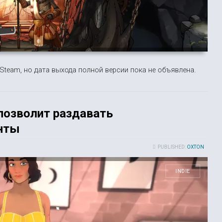
Steam, но дата выхода полной версии пока не объявлена.
 позволит раздавать
нты
PUBLISHED:
OXTON
INDIE