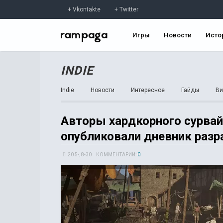
Vkontakte
Twitter
Игры
Новости
Исто
INDIE
Indie
Новости
Интересное
Гайды
Ви
Авторы хардкорного сурвай
опубликовали дневник разр
20 5-, 8-30
КОММЕНТАРИИ:
0