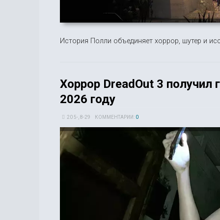
История Полли объединяет хоррор, шутер и ис
Хоррор DreadOut 3 получил 
2026 году
20 5-, 8-29
КОММЕНТАРИИ:
0