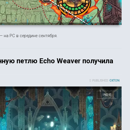
— на PC в середине сентября.
ную петлю Echo Weaver получила
PUBLISHED:
OXTON
INDIE