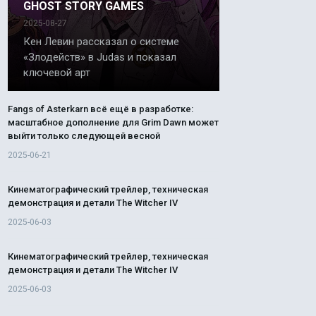
GHOST STORY GAMES
2025-08-27
Кен Левин рассказал о системе
«Злодейств» в Judas и показал
ключевой арт
Fangs of Asterkarn всё ещё в разработке:
масштабное дополнение для Grim Dawn может
выйти только следующей весной
2025-06-21
Кинематографический трейлер, техническая
демонстрация и детали The Witcher IV
2025-06-03
Кинематографический трейлер, техническая
демонстрация и детали The Witcher IV
2025-06-03