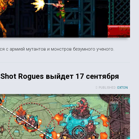
ся с армией мутантов и монстров безумного ученого.
 Shot Rogues выйдет 17 сентября
PUBLISHED:
OXTON
INDIE