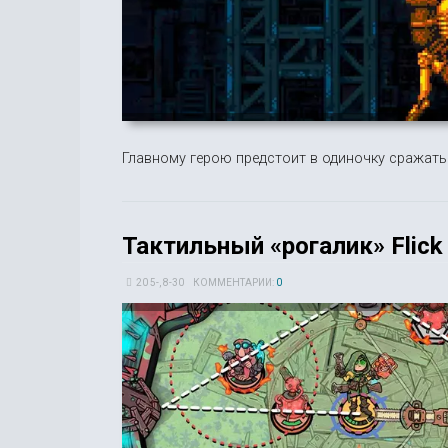
Главному герою предстоит в одиночку сражать
Тактильный «рогалик» Flick
20 5-, 8-30
КОММЕНТАРИИ:
0