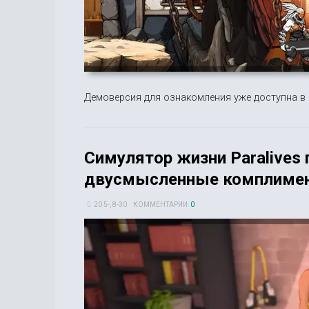
Демоверсия для ознакомления уже доступна в 
Симулятор жизни Paralives
двусмысленные комплиме
20 5-, 8-30
КОММЕНТАРИИ:
0