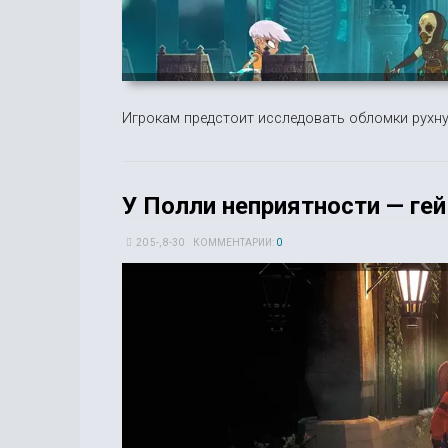
Игрокам предстоит исследовать обломки рухну
У Полли неприятности — гейм
20 5-, 8-30
КОММЕНТАРИИ:
0