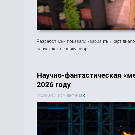
Разработчики показали «варианты» карт диал
запускают цепочку ссор.
Научно-фантастическая «м
2026 году
20 5-, 8-30
КОММЕНТАРИИ:
0