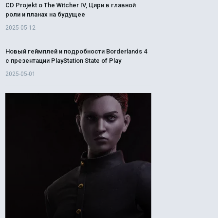
CD Projekt о The Witcher IV, Цири в главной
роли и планах на будущее
2025-05-12
Новый геймплей и подробности Borderlands 4
с презентации PlayStation State of Play
2025-05-01