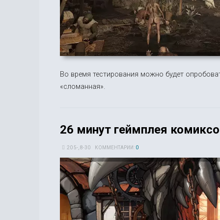
Во время тестирования можно будет опробоват
«сломанная».
26 минут геймплея комиксо
20 5-, 8-30
КОММЕНТАРИИ:
0