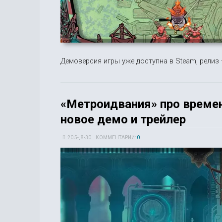
Демоверсия игры уже доступна в Steam, релиз 
«Метроидвания» про времен
новое демо и трейлер
20 5-, 8-30
КОММЕНТАРИИ:
0