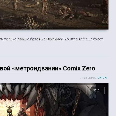
ь только самые базовые механики, но игра всё ещё будет
вой «метроидвании» Comix Zero
PUBLISHED:
OXTON
INDIE