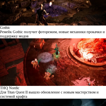
Gothic
Ремейк Gothic получит фоторежим, новые механики прокачки и
поддержку модов
THQ Nordic
Для Titan Quest II вышло обновление с новым мастерством и
системой крафта