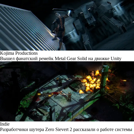
Kojima Productions
Вышел фанатский ремейк Metal Gear Solid на движке Unity
Indie
Разработчики шутера Zero Sievert 2 рассказали о работе системы