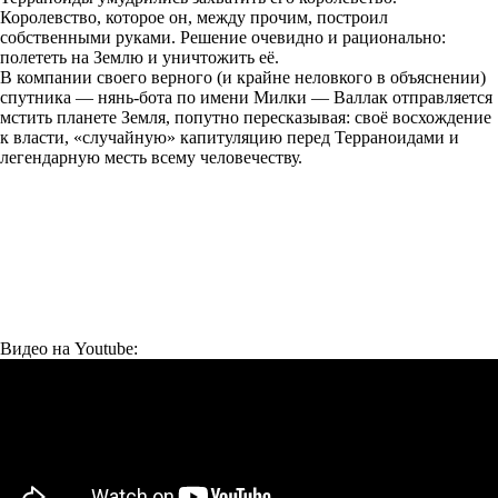
Королевство, которое он, между прочим, построил
собственными руками. Решение очевидно и рационально:
полететь на Землю и уничтожить её.
В компании своего верного (и крайне неловкого в объяснении)
спутника — нянь-бота по имени Милки — Валлак отправляется
мстить планете Земля, попутно пересказывая: своё восхождение
к власти, «случайную» капитуляцию перед Терраноидами и
легендарную месть всему человечеству.
Видео на Youtube: