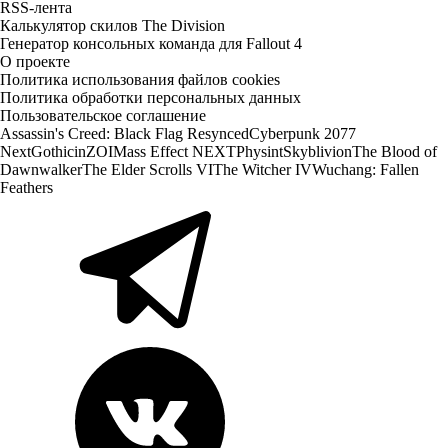
RSS-лента
Калькулятор скилов The Division
Генератор консольных команда для Fallout 4
О проекте
Политика использования файлов cookies
Политика обработки персональных данных
Пользовательское соглашение
Assassin's Creed: Black Flag Resynced
Cyberpunk 2077
Next
Gothic
inZOI
Mass Effect NEXT
Physint
Skyblivion
The Blood of
Dawnwalker
The Elder Scrolls VI
The Witcher IV
Wuchang: Fallen
Feathers