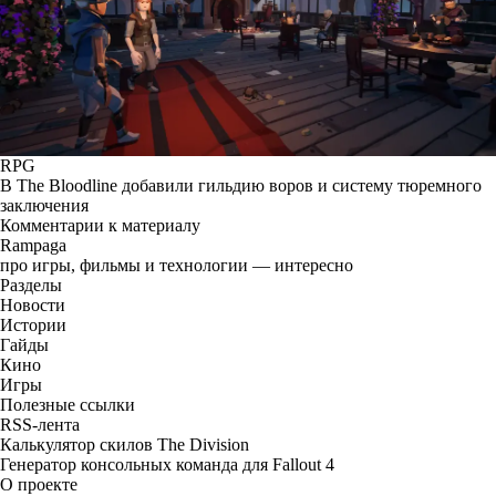
RPG
В The Bloodline добавили гильдию воров и систему тюремного
заключения
Комментарии к материалу
Rampaga
про игры, фильмы и технологии — интересно
Разделы
Новости
Истории
Гайды
Кино
Игры
Полезные ссылки
RSS-лента
Калькулятор скилов The Division
Генератор консольных команда для Fallout 4
О проекте