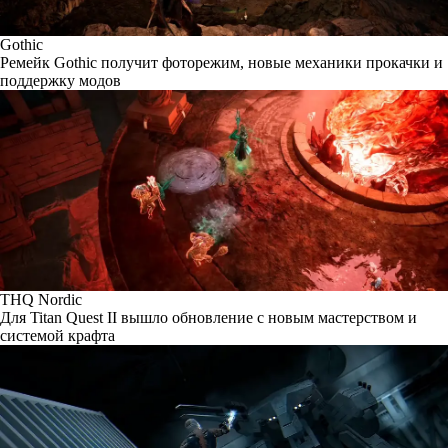
Gothic
Ремейк Gothic получит фоторежим, новые механики прокачки и
поддержку модов
THQ Nordic
Для Titan Quest II вышло обновление с новым мастерством и
системой крафта