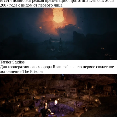
В сети появилась редкая презентацию прототипа Demon's Souls
2007 года с видом от первого лица
Tarsier Studios
Для кооперативного хоррора Reanimal вышло первое сюжетное
дополнение The Prisoner