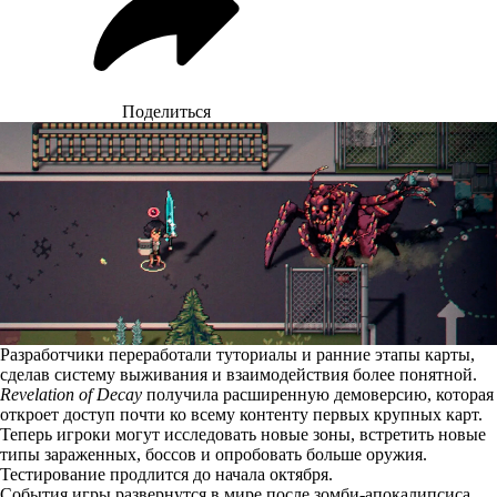
Поделиться
Разработчики переработали туториалы и ранние этапы карты,
сделав систему выживания и взаимодействия более понятной.
Revelation of Decay
получила расширенную демоверсию, которая
откроет доступ почти ко всему контенту первых крупных карт.
Теперь игроки могут исследовать новые зоны, встретить новые
типы зараженных, боссов и опробовать больше оружия.
Тестирование продлится до начала октября.
События игры развернутся в мире после зомби-апокалипсиса,