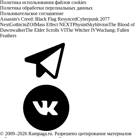
Политика использования файлов cookies
Политика обработки персональных данных
Пользовательское соглашение
Assassin's Creed: Black Flag Resynced
Cyberpunk 2077
Next
Gothic
inZOI
Mass Effect NEXT
Physint
Skyblivion
The Blood of
Dawnwalker
The Elder Scrolls VI
The Witcher IV
Wuchang: Fallen
Feathers
© 2009–2026 Rampaga.ru. Разрешено цитирование материалов