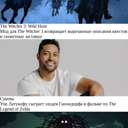
The Witcher 3: Wild Hunt
Мод для The Witcher 3 возвращает вырезанные описания квестов
и сюжетные заставки
Cinema
Ули Латукефу сыграет злодея Ганондорфа в фильме по The
Legend of Zelda