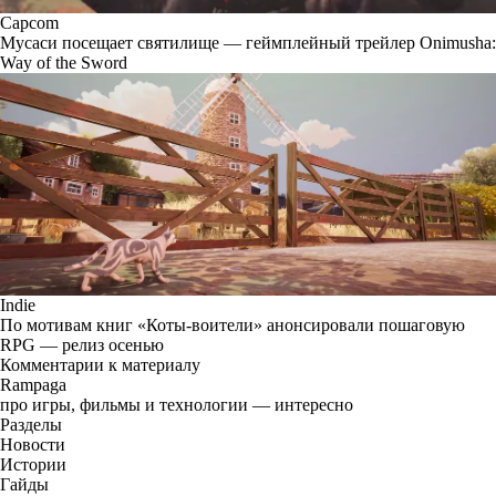
Capcom
Мусаси посещает святилище — геймплейный трейлер Onimusha:
Way of the Sword
Indie
По мотивам книг «Коты-воители» анонсировали пошаговую
RPG — релиз осенью
Комментарии к материалу
Rampaga
про игры, фильмы и технологии — интересно
Разделы
Новости
Истории
Гайды