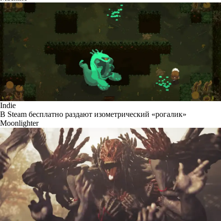
Indie
В Steam бесплатно раздают изометрический «рогалик»
Moonlighter