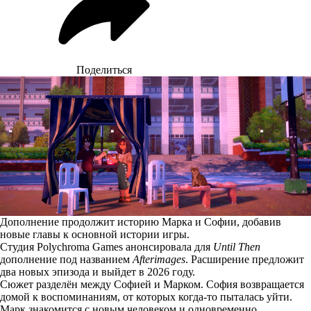
Поделиться
Дополнение продолжит историю Марка и Софии, добавив
новые главы к основной истории игры.
Студия Polychroma Games анонсировала для
Until Then
дополнение под названием
Afterimages
. Расширение предложит
два новых эпизода и выйдет в 2026 году.
Сюжет разделён между Софией и Марком. София возвращается
домой к воспоминаниям, от которых когда-то пыталась уйти.
Марк знакомится с новым человеком и одновременно