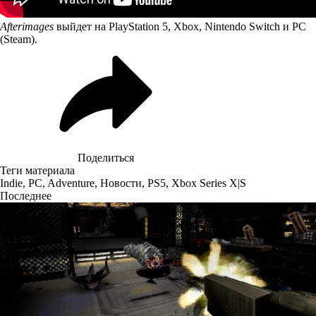
Afterimages
выйдет на PlayStation 5, Xbox, Nintendo Switch и PC
(Steam).
Поделиться
Теги материала
Indie
,
PC
,
Adventure
,
Новости
,
PS5
,
Xbox Series X|S
Последнее