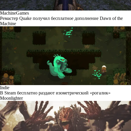
MachineGames
Ремастер Quake получил бесплатное дополнение Dawn of the
Machine
Indie
В Steam бесплатно раздают изометрический «рогалик»
Moonlighter