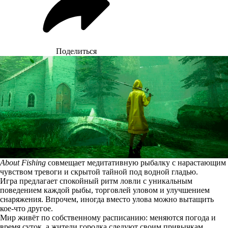
Поделиться
About Fishing
совмещает медитативную рыбалку с нарастающим
чувством тревоги и скрытой тайной под водной гладью.
Игра предлагает спокойный ритм ловли с уникальным
поведением каждой рыбы, торговлей уловом и улучшением
снаряжения. Впрочем, иногда вместо улова можно вытащить
кое-что другое.
Мир живёт по собственному расписанию: меняются погода и
время суток, а жители городка следуют своим привычкам.